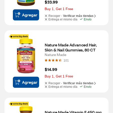
$33.99
Buy 1, Get 1 Free
Agregar
Recoger -
Verificar más tiendas
Entrega el mismo día
Envío
Nature Made Advanced Hair, 
Skin & Nail Gummies, 80 CT
Nature Made
101
$14.99
Buy 1, Get 1 Free
Agregar
Recoger -
Verificar más tiendas
Entrega el mismo día
Envío
Nature Made Vitamin E 450 mg 