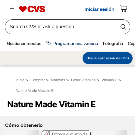
>
>
>
>
>
Inicio
Comprar
Vitamins
Letter Vitamins
Vitamin E
Nature Made Vitamin E
Nature Made Vitamin E
Cómo obtenerlo
Entrega el mismo día