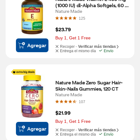
(1000 IU) dl-Alpha Softgels, 60 
CT
Nature Made
125
$23.79
Buy 1, Get 1 Free
Agregar
Recoger -
Verificar más tiendas
Entrega el mismo día
Envío
Nature Made Zero Sugar Hair-
Skin-Nails Gummies, 120 CT
Nature Made
107
$21.99
Buy 1, Get 1 Free
Agregar
Recoger -
Verificar más tiendas
Entrega el mismo día
Envío