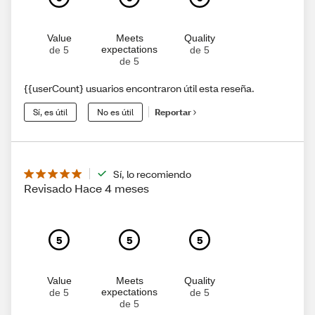
Value
Meets
Quality
expectations
de 5
de 5
de 5
{{userCount} usuarios encontraron útil esta reseña.
Sí, es útil
No es útil
Reportar
Sí, lo recomiendo
Revisado Hace 4 meses
5
5
5
Value
Meets
Quality
expectations
de 5
de 5
de 5