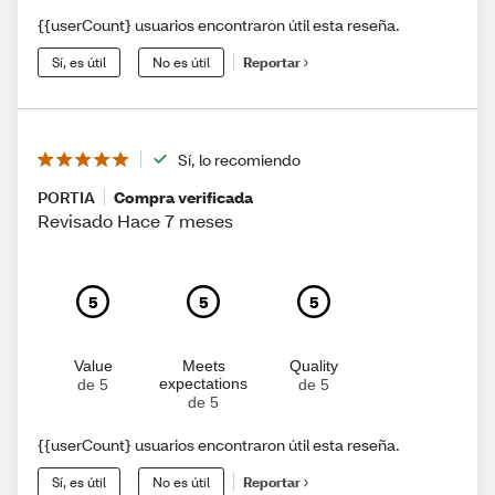
{{userCount} usuarios encontraron útil esta reseña.
Sí, es útil
No es útil
Reportar
Sí, lo recomiendo
PORTIA
Compra verificada
Revisado Hace 7 meses
5
5
5
Value
Meets
Quality
expectations
de 5
de 5
de 5
{{userCount} usuarios encontraron útil esta reseña.
Sí, es útil
No es útil
Reportar