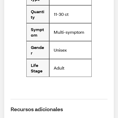
Quanti
11-30 ct
ty
Sympt
Multi-symptom
om
Gende
Unisex
r
Life
Adult
Stage
Recursos adicionales