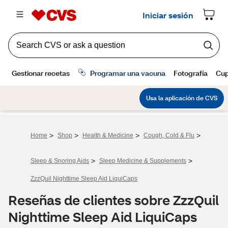
>
>
>
>
Home
Shop
Health & Medicine
Cough, Cold & Flu
>
>
Sleep & Snoring Aids
Sleep Medicine & Supplements
ZzzQuil Nighttime Sleep Aid LiquiCaps
Reseñas de clientes sobre ZzzQuil
Nighttime Sleep Aid LiquiCaps