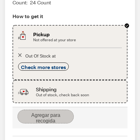
Count:
24 Count
How to get it
Pickup
Not offered at your store
Out Of Stock at
Check more stores
Shipping
Out of stock, check back soon
Agregar para
recogida