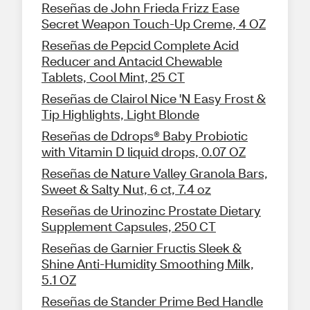
Reseñas de John Frieda Frizz Ease
Secret Weapon Touch-Up Creme, 4 OZ
Reseñas de Pepcid Complete Acid
Reducer and Antacid Chewable
Tablets, Cool Mint, 25 CT
Reseñas de Clairol Nice 'N Easy Frost &
Tip Highlights, Light Blonde
Reseñas de Ddrops® Baby Probiotic
with Vitamin D liquid drops, 0.07 OZ
Reseñas de Nature Valley Granola Bars,
Sweet & Salty Nut, 6 ct, 7.4 oz
Reseñas de Urinozinc Prostate Dietary
Supplement Capsules, 250 CT
Reseñas de Garnier Fructis Sleek &
Shine Anti-Humidity Smoothing Milk,
5.1 OZ
Reseñas de Stander Prime Bed Handle