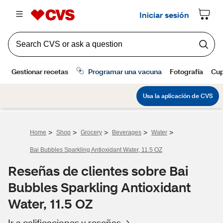
>
>
>
>
>
Home
Shop
Grocery
Beverages
Water
Bai Bubbles Sparkling Antioxidant Water, 11.5 OZ
Reseñas de clientes sobre Bai
Bubbles Sparkling Antioxidant
Water, 11.5 OZ
Ir a calificaciones y reseñas