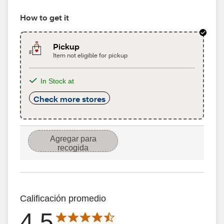
How to get it
Pickup
Item not eligible for pickup
In Stock at
Check more stores
Agregar para
recogida
Calificación promedio
4.5
Average rating is 4.5 out of 5 stars with 59 reseñas