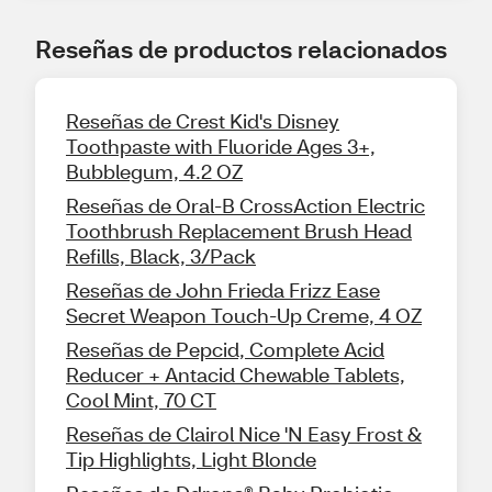
Reseñas de productos relacionados
Reseñas de Crest Kid's Disney
Toothpaste with Fluoride Ages 3+,
Bubblegum, 4.2 OZ
Reseñas de Oral-B CrossAction Electric
Toothbrush Replacement Brush Head
Refills, Black, 3/Pack
Reseñas de John Frieda Frizz Ease
Secret Weapon Touch-Up Creme, 4 OZ
Reseñas de Pepcid, Complete Acid
Reducer + Antacid Chewable Tablets,
Cool Mint, 70 CT
Reseñas de Clairol Nice 'N Easy Frost &
Tip Highlights, Light Blonde