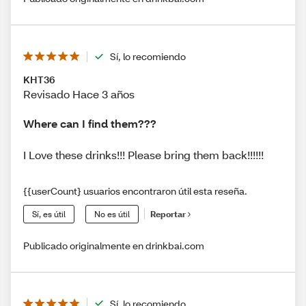
Sí, lo recomiendo
KHT36
Revisado Hace 3 años
Where can I find them???
I Love these drinks!!! Please bring them back!!!!!!
{{userCount} usuarios encontraron útil esta reseña.
Sí, es útil
No es útil
Reportar
Publicado originalmente en drinkbai.com
Sí, lo recomiendo