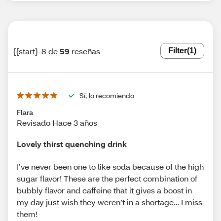
{{start}-8 de
59
reseñas
Filter
(1)
Sí, lo recomiendo
Flara
Revisado Hace 3 años
Lovely thirst quenching drink
I’ve never been one to like soda because of the high
sugar flavor! These are the perfect combination of
bubbly flavor and caffeine that it gives a boost in
my day just wish they weren’t in a shortage… I miss
them!