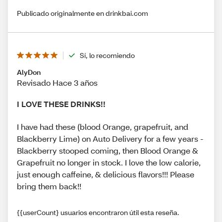
Publicado originalmente en drinkbai.com
Sí, lo recomiendo
AlyDon
Revisado Hace 3 años
I LOVE THESE DRINKS!!
I have had these (blood Orange, grapefruit, and
Blackberry Lime) on Auto Delivery for a few years -
Blackberry stooped coming, then Blood Orange &
Grapefruit no longer in stock. I love the low calorie,
just enough caffeine, & delicious flavors!!! Please
bring them back!!
{{userCount} usuarios encontraron útil esta reseña.