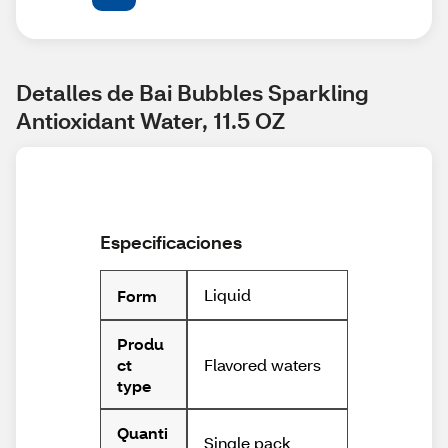
Detalles de Bai Bubbles Sparkling 
Antioxidant Water, 11.5 OZ
Especificaciones
Liquid
Form
Produ
Flavored waters
ct
type
Quanti
Single pack