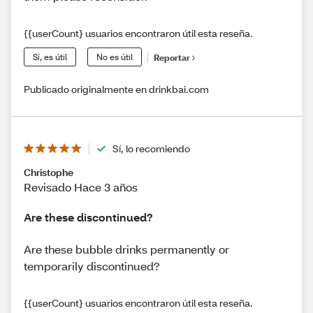
{{userCount} usuarios encontraron útil esta reseña.
Sí, es útil
No es útil
Reportar
Publicado originalmente en drinkbai.com
Sí, lo recomiendo
Christophe
Revisado Hace 3 años
Are these discontinued?
Are these bubble drinks permanently or
temporarily discontinued?
{{userCount} usuarios encontraron útil esta reseña.