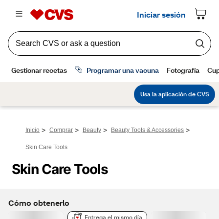
>
>
>
>
Inicio
Comprar
Beauty
Beauty Tools & Accessories
Skin Care Tools
Skin Care Tools
Cómo obtenerlo
Entrega el mismo día