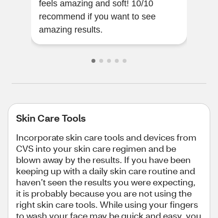
feels amazing and soft! 10/10
talk 
recommend if you want to see
you 
amazing results.
drag
Skin Care Tools
Incorporate skin care tools and devices from
CVS into your skin care regimen and be
blown away by the results. If you have been
keeping up with a daily skin care routine and
haven’t seen the results you were expecting,
it is probably because you are not using the
right skin care tools. While using your fingers
to wash your face may be quick and easy, you