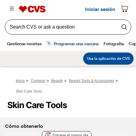
>
>
>
>
Inicio
Comprar
Beauty
Beauty Tools & Accessories
Skin Care Tools
Skin Care Tools
Cómo obtenerlo
Entrega el mismo día