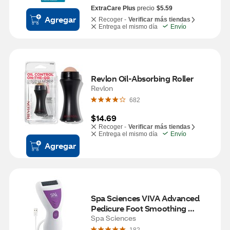
ExtraCare Plus
precio
$5.59
Agregar
Recoger -
Verificar más tiendas
Entrega el mismo día
Envío
Revlon Oil-Absorbing Roller
Revlon
682
$14.69
Recoger -
Verificar más tiendas
Entrega el mismo día
Envío
Agregar
Spa Sciences VIVA Advanced 
Pedicure Foot Smoothing 
System
Spa Sciences