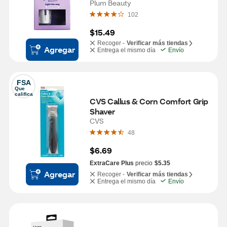
Plum Beauty
102
$15.49
Recoger -
Verificar más tiendas
Agregar
Entrega el mismo día
Envío
FSA
Que 
califica
CVS Callus & Corn Comfort Grip 
Shaver
CVS
48
$6.69
ExtraCare Plus
precio
$5.35
Agregar
Recoger -
Verificar más tiendas
Entrega el mismo día
Envío