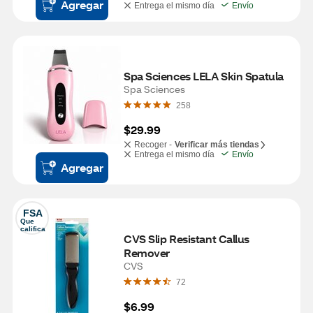
Agregar
Entrega el mismo día
Envío
Spa Sciences LELA Skin Spatula
Spa Sciences
258
$29.99
Recoger -
Verificar más tiendas
Entrega el mismo día
Envío
Agregar
FSA
Que 
califica
CVS Slip Resistant Callus 
Remover
CVS
72
$6.99