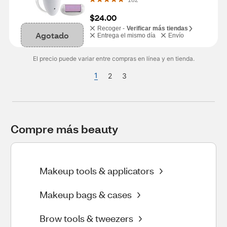
182
$24.00
Recoger -
Verificar más tiendas
Agotado
Entrega el mismo día
Envío
El precio puede variar entre compras en línea y en tienda.
1
2
3
Compre más beauty
Makeup tools & applicators
Makeup bags & cases
Brow tools & tweezers