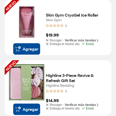
NUEVO
Skin Gym CryoGel Ice Roller
Skin Gym
0
$19.99
Recoger -
Verificar más tiendas
Entrega el mismo día
Envío
Agregar
NUEVO
Highline 3-Piece Revive & 
Refresh Gift Set
Highline Bedding
0
$14.99
Recoger -
Verificar más tiendas
Agregar
Entrega el mismo día
Envío