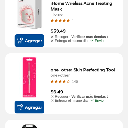
iHome Wireless Acne Treating 
Mask
iHome
1
$53.49
Recoger -
Verificar más tiendas
Agregar
Entrega el mismo día
Envío
one+other Skin Perfecting Tool
one+other
140
$6.49
Recoger -
Verificar más tiendas
Entrega el mismo día
Envío
Agregar