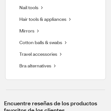
Nail tools
Hair tools & appliances
Mirrors
Cotton balls & swabs
Travel accessories
Bra alternatives
Encuentre reseñas de los productos
favoritos de los clientes