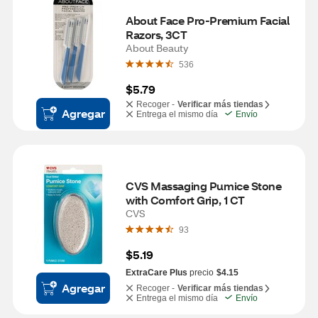
About Face Pro-Premium Facial 
Razors, 3CT
About Beauty
536
$5.79
Recoger -
Verificar más tiendas
Agregar
Entrega el mismo día
Envío
CVS Massaging Pumice Stone 
with Comfort Grip, 1 CT
CVS
93
$5.19
ExtraCare Plus
precio
$4.15
Agregar
Recoger -
Verificar más tiendas
Entrega el mismo día
Envío