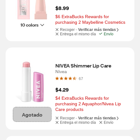
$8.99
$6 ExtraBucks Rewards for 
purchasing 2 Maybelline Cosmetics
10 colors
Recoger -
Verificar más tiendas
Entrega el mismo día
Envío
NIVEA Shimmer Lip Care
Nivea
67
$4.29
$4 ExtraBucks Rewards for 
purchasing 2 Aquaphor/Nivea Lip 
Care products
Agotado
Recoger -
Verificar más tiendas
Entrega el mismo día
Envío