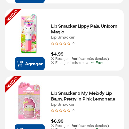
NUEVO
Lip Smacker Lippy Pals, Unicorn 
Magic
Lip Smacker
0
$4.99
Recoger -
Verificar más tiendas
Agregar
Entrega el mismo día
Envío
NUEVO
Lip Smacker x My Melody Lip 
Balm, Pretty in Pink Lemonade
Lip Smacker
0
$6.99
Recoger -
Verificar más tiendas