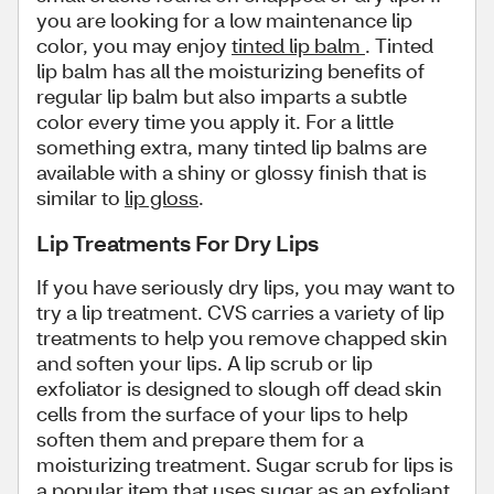
you are looking for a low maintenance lip
color, you may enjoy
tinted lip balm
. Tinted
lip balm has all the moisturizing benefits of
regular lip balm but also imparts a subtle
color every time you apply it. For a little
something extra, many tinted lip balms are
available with a shiny or glossy finish that is
similar to
lip gloss
.
Lip Treatments For Dry Lips
If you have seriously dry lips, you may want to
try a lip treatment. CVS carries a variety of lip
treatments to help you remove chapped skin
and soften your lips. A lip scrub or lip
exfoliator is designed to slough off dead skin
cells from the surface of your lips to help
soften them and prepare them for a
moisturizing treatment. Sugar scrub for lips is
a popular item that uses sugar as an exfoliant