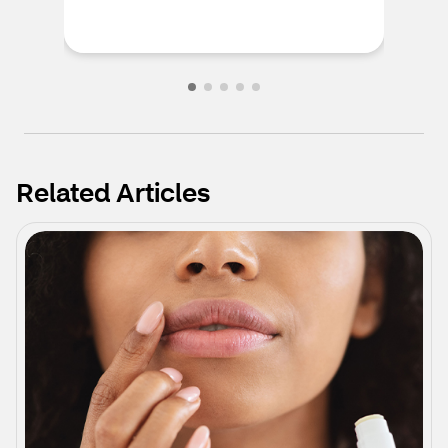
soft
Related Articles