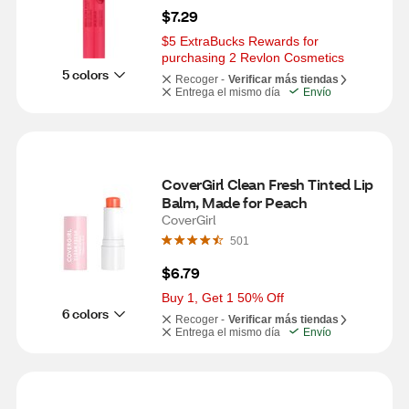
$7.29
$5 ExtraBucks Rewards for 
purchasing 2 Revlon Cosmetics
5 colors
Recoger -
Verificar más tiendas
Entrega el mismo día
Envío
CoverGirl Clean Fresh Tinted Lip 
Balm, Made for Peach
CoverGirl
501
$6.79
Buy 1, Get 1 50% Off
6 colors
Recoger -
Verificar más tiendas
Entrega el mismo día
Envío