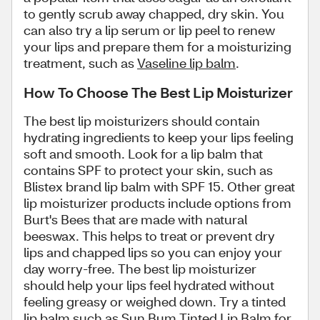
to gently scrub away chapped, dry skin. You
can also try a lip serum or lip peel to renew
your lips and prepare them for a moisturizing
treatment, such as
Vaseline lip balm
.
How To Choose The Best Lip Moisturizer
The best lip moisturizers should contain
hydrating ingredients to keep your lips feeling
soft and smooth. Look for a lip balm that
contains SPF to protect your skin, such as
Blistex brand lip balm with SPF 15. Other great
lip moisturizer products include options from
Burt's Bees that are made with natural
beeswax. This helps to treat or prevent dry
lips and chapped lips so you can enjoy your
day worry-free. The best lip moisturizer
should help your lips feel hydrated without
feeling greasy or weighed down. Try a tinted
lip balm such as Sun Bum Tinted Lip Balm for