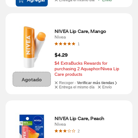
Entrega el mismo día
Envío
NIVEA Lip Care, Mango
Nivea
1
$4.29
$4 ExtraBucks Rewards for 
purchasing 2 Aquaphor/Nivea Lip 
Care products
Agotado
Recoger -
Verificar más tiendas
Entrega el mismo día
Envío
NIVEA Lip Care, Peach
Nivea
2