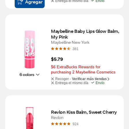
Agregar
Entrega el mismo día
Envío
Maybelline Baby Lips Glow Balm, 
My Pink
Maybelline New York
381
$5.79
$6 ExtraBucks Rewards for 
purchasing 2 Maybelline Cosmetics
6 colors
Recoger -
Verificar más tiendas
Entrega el mismo día
Envío
Revlon Kiss Balm, Sweet Cherry
Revlon
924