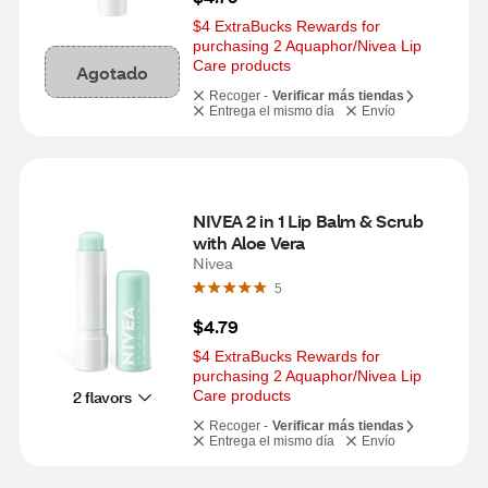
$4 ExtraBucks Rewards for 
purchasing 2 Aquaphor/Nivea Lip 
Care products
Agotado
Recoger -
Verificar más tiendas
Entrega el mismo día
Envío
NIVEA 2 in 1 Lip Balm & Scrub 
with Aloe Vera
Nivea
5
$4.79
$4 ExtraBucks Rewards for 
purchasing 2 Aquaphor/Nivea Lip 
2 flavors
Care products
Recoger -
Verificar más tiendas
Entrega el mismo día
Envío