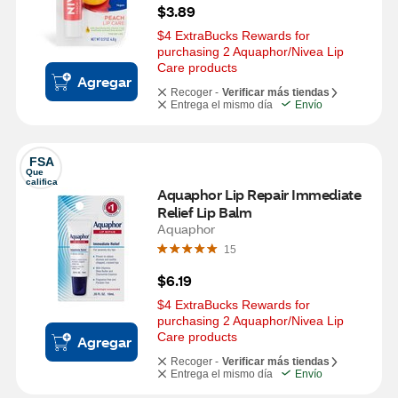
$3.89
$4 ExtraBucks Rewards for 
purchasing 2 Aquaphor/Nivea Lip 
Care products
Agregar
Recoger -
Verificar más tiendas
Entrega el mismo día
Envío
FSA
Que 
califica
Aquaphor Lip Repair Immediate 
Relief Lip Balm
Aquaphor
15
$6.19
$4 ExtraBucks Rewards for 
purchasing 2 Aquaphor/Nivea Lip 
Care products
Agregar
Recoger -
Verificar más tiendas
Entrega el mismo día
Envío