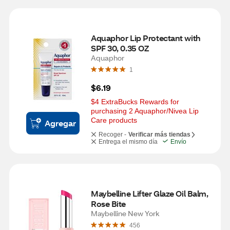
Aquaphor Lip Protectant with 
SPF 30, 0.35 OZ
Aquaphor
1
$6.19
$4 ExtraBucks Rewards for 
purchasing 2 Aquaphor/Nivea Lip 
Care products
Agregar
Recoger -
Verificar más tiendas
Entrega el mismo día
Envío
Maybelline Lifter Glaze Oil Balm, 
Rose Bite
Maybelline New York
456