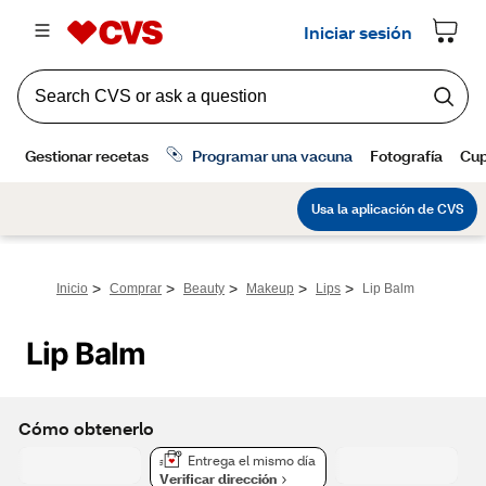
>
>
>
>
>
Inicio
Comprar
Beauty
Makeup
Lips
Lip Balm
Lip Balm
Cómo obtenerlo
Entrega el mismo día
Verificar dirección