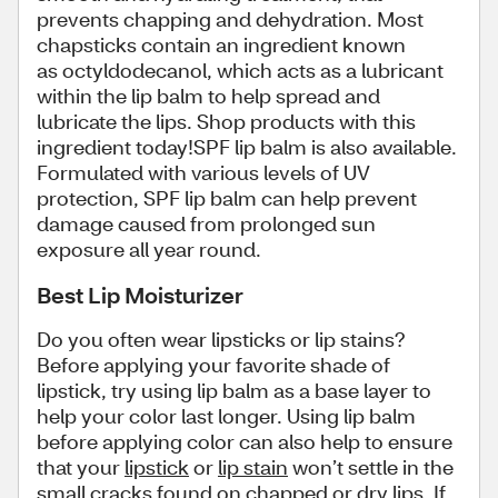
prevents chapping and dehydration. Most
chapsticks contain an ingredient known
as octyldodecanol, which acts as a lubricant
within the lip balm to help spread and
lubricate the lips. Shop products with this
ingredient today!SPF lip balm is also available.
Formulated with various levels of UV
protection, SPF lip balm can help prevent
damage caused from prolonged sun
exposure all year round.
Best Lip Moisturizer
Do you often wear lipsticks or lip stains?
Before applying your favorite shade of
lipstick, try using lip balm as a base layer to
help your color last longer. Using lip balm
before applying color can also help to ensure
that your
lipstick
or
lip stain
won’t settle in the
small cracks found on chapped or dry lips. If