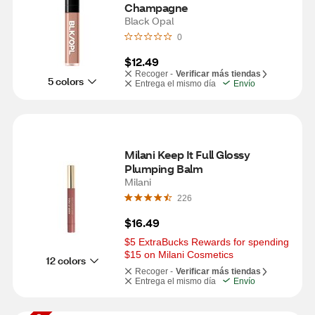
Champagne
Black Opal
0
$12.49
Recoger -
Verificar más tiendas
5 colors
Entrega el mismo día
Envío
Milani Keep It Full Glossy 
Plumping Balm
Milani
226
$16.49
$5 ExtraBucks Rewards for spending 
$15 on Milani Cosmetics
12 colors
Recoger -
Verificar más tiendas
Entrega el mismo día
Envío