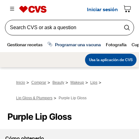
>
>
>
>
>
Inicio
Comprar
Beauty
Makeup
Lips
>
Lip Gloss & Plumpers
Purple Lip Gloss
Purple Lip Gloss
Cómo obtenerlo