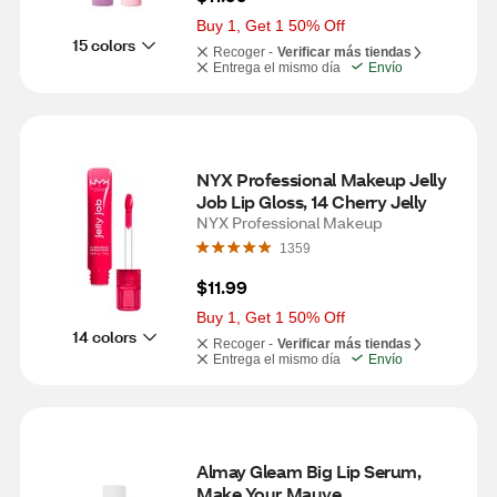
Buy 1, Get 1 50% Off
15 colors
Recoger -
Verificar más tiendas
Entrega el mismo día
Envío
NYX Professional Makeup Jelly 
Job Lip Gloss, 14 Cherry Jelly
NYX Professional Makeup
1359
$11.99
Buy 1, Get 1 50% Off
14 colors
Recoger -
Verificar más tiendas
Entrega el mismo día
Envío
Almay Gleam Big Lip Serum, 
Make Your Mauve