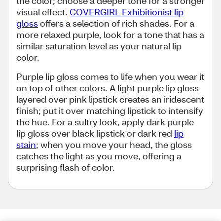
the color; choose a deeper tone for a stronger
visual effect.
COVERGIRL Exhibitionist lip
gloss
offers a selection of rich shades. For a
more relaxed purple, look for a tone that has a
similar saturation level as your natural lip
color.
Purple lip gloss comes to life when you wear it
on top of other colors. A light purple lip gloss
layered over pink lipstick creates an iridescent
finish; put it over matching lipstick to intensify
the hue. For a sultry look, apply dark purple
lip gloss over black lipstick or dark red
lip
stain
; when you move your head, the gloss
catches the light as you move, offering a
surprising flash of color.