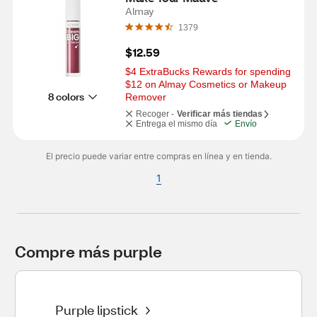
Almay
1379
$12.59
$4 ExtraBucks Rewards for spending 
$12 on Almay Cosmetics or Makeup 
8 colors
Remover
Recoger -
Verificar más tiendas
Entrega el mismo día
Envío
El precio puede variar entre compras en línea y en tienda.
1
Compre más purple
Purple lipstick