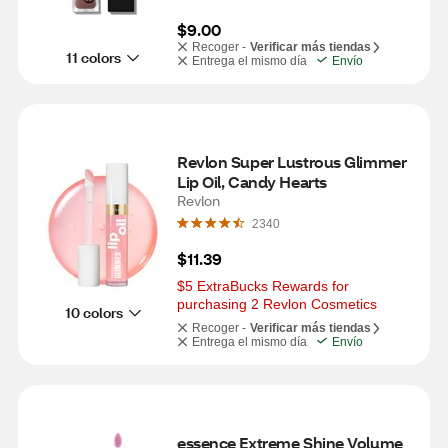
$9.00
Recoger -
Verificar más tiendas
11 colors
Entrega el mismo día
Envío
Revlon Super Lustrous Glimmer 
Lip Oil, Candy Hearts
Revlon
2340
$11.39
$5 ExtraBucks Rewards for 
purchasing 2 Revlon Cosmetics
10 colors
Recoger -
Verificar más tiendas
Entrega el mismo día
Envío
essence Extreme Shine Volume 