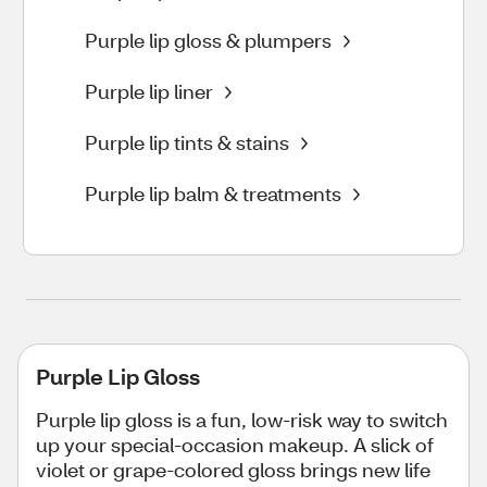
Purple lip gloss & plumpers
Purple lip liner
Purple lip tints & stains
Purple lip balm & treatments
Purple Lip Gloss
Purple lip gloss is a fun, low-risk way to switch
up your special-occasion makeup. A slick of
violet or grape-colored gloss brings new life