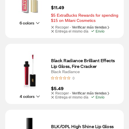
$11.49
$5 ExtraBucks Rewards for spending 
$15 on Milani Cosmetics
6 colors
Recoger -
Verificar más tiendas
Entrega el mismo día
Envío
Black Radiance Brilliant Effects 
Lip Gloss, Fire Cracker
Black Radiance
0
$5.49
Recoger -
Verificar más tiendas
4 colors
Entrega el mismo día
Envío
BLK/OPL High Shine Lip Gloss 