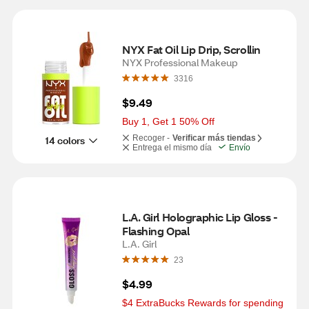
NYX Fat Oil Lip Drip, Scrollin
NYX Professional Makeup
3316
$9.49
Buy 1, Get 1 50% Off
Recoger -
Verificar más tiendas
14 colors
Entrega el mismo día
Envío
L.A. Girl Holographic Lip Gloss - 
Flashing Opal
L.A. Girl
23
$4.99
$4 ExtraBucks Rewards for spending 