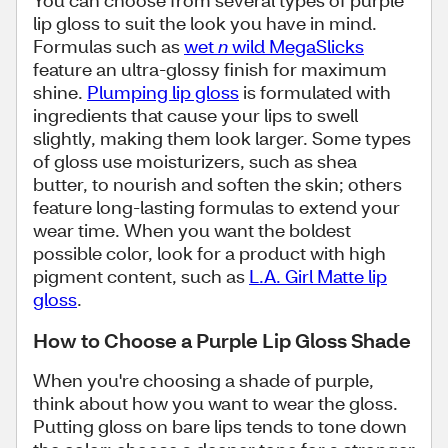
You can choose from several types of purple
lip gloss to suit the look you have in mind.
Formulas such as
wet
n
wild MegaSlicks
feature an ultra-glossy finish for maximum
shine.
Plumping lip gloss
is formulated with
ingredients that cause your lips to swell
slightly, making them look larger. Some types
of gloss use moisturizers, such as shea
butter, to nourish and soften the skin; others
feature long-lasting formulas to extend your
wear time. When you want the boldest
possible color, look for a product with high
pigment content, such as
L.A. Girl Matte lip
gloss
.
How to Choose a Purple Lip Gloss Shade
When you're choosing a shade of purple,
think about how you want to wear the gloss.
Putting gloss on bare lips tends to tone down