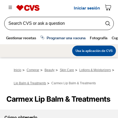
>
>
>
>
>
Inicio
Comprar
Beauty
Skin Care
Lotions & Moisturizers
>
Lip Balm & Treatments
Carmex Lip Balm & Treatments
Carmex Lip Balm & Treatments
Cómo obtenerlo