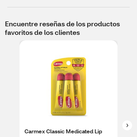
Encuentre reseñas de los productos
favoritos de los clientes
Carmex Classic Medicated Lip
Car