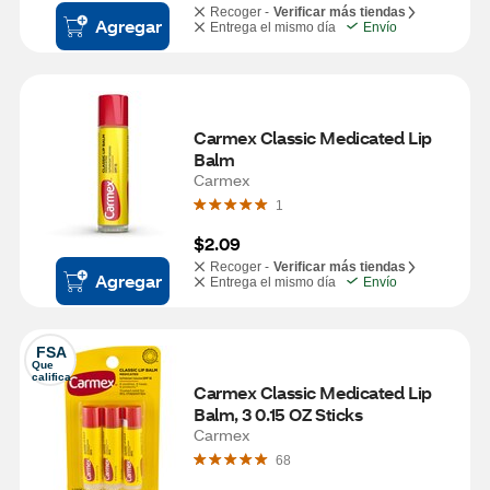
Recoger -
Verificar más tiendas
Agregar
Entrega el mismo día
Envío
Carmex Classic Medicated Lip 
Balm
Carmex
1
$2.09
Recoger -
Verificar más tiendas
Agregar
Entrega el mismo día
Envío
FSA
Que 
califica
Carmex Classic Medicated Lip 
Balm, 3 0.15 OZ Sticks
Carmex
68