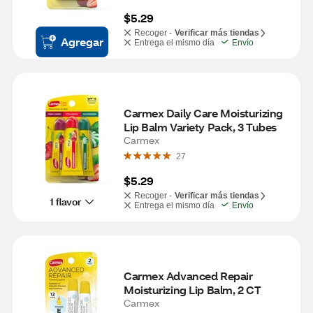
$5.29
Recoger -
Verificar más tiendas
Agregar
Entrega el mismo día
Envío
Carmex Daily Care Moisturizing 
Lip Balm Variety Pack, 3 Tubes
Carmex
27
$5.29
Recoger -
Verificar más tiendas
1 flavor
Entrega el mismo día
Envío
Carmex Advanced Repair 
Moisturizing Lip Balm, 2 CT
Carmex