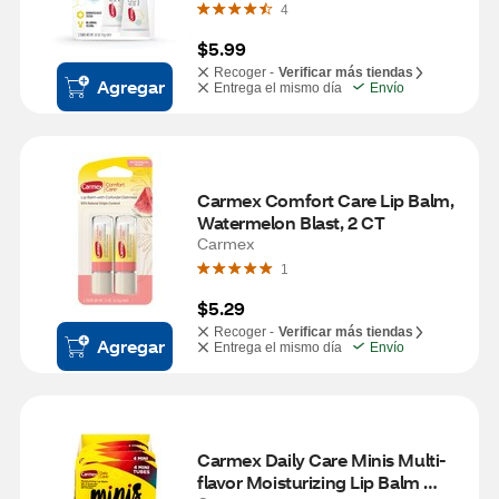
4
$5.99
Recoger -
Verificar más tiendas
Agregar
Entrega el mismo día
Envío
Carmex Comfort Care Lip Balm, 
Watermelon Blast, 2 CT
Carmex
1
$5.29
Recoger -
Verificar más tiendas
Agregar
Entrega el mismo día
Envío
Carmex Daily Care Minis Multi-
flavor Moisturizing Lip Balm 