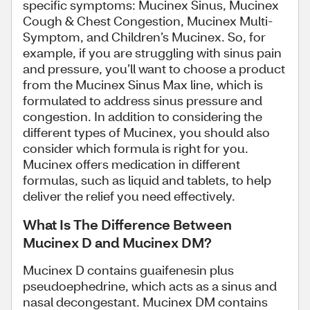
specific symptoms: Mucinex Sinus, Mucinex
Cough & Chest Congestion, Mucinex Multi-
Symptom, and Children’s Mucinex. So, for
example, if you are struggling with sinus pain
and pressure, you’ll want to choose a product
from the Mucinex Sinus Max line, which is
formulated to address sinus pressure and
congestion. In addition to considering the
different types of Mucinex, you should also
consider which formula is right for you.
Mucinex offers medication in different
formulas, such as liquid and tablets, to help
deliver the relief you need effectively.
What Is The Difference Between
Mucinex D and Mucinex DM?
Mucinex D contains guaifenesin plus
pseudoephedrine, which acts as a sinus and
nasal decongestant. Mucinex DM contains