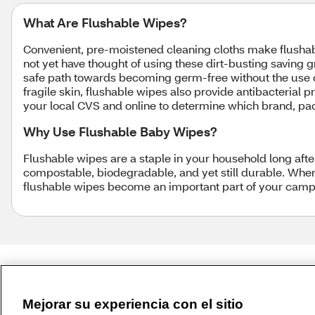
What Are Flushable Wipes?
Convenient, pre-moistened cleaning cloths make flusha
not yet have thought of using these dirt-busting saving 
safe path towards becoming germ-free without the use
fragile skin, flushable wipes also provide antibacterial 
your local CVS and online to determine which brand, pa
Why Use Flushable Baby Wipes?
Flushable wipes are a staple in your household long after
compostable, biodegradable, and yet still durable. When
flushable wipes become an important part of your campin
Mejorar su experiencia con el sitio