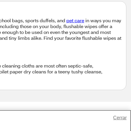
school bags, sports duffels, and
pet care
in ways you may
including those on your body, flushable wipes offer a
 enough to be used on even the youngest and most
nd tiny limbs alike. Find your favorite flushable wipes at
 cleaning cloths are most often septic-safe,
let paper dry cleans for a teeny tushy cleanse,
Cerrar