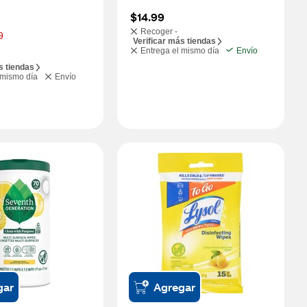
$14.99
Recoger -
9
Verificar más tiendas
Entrega el mismo día
Envío
s tiendas
 mismo día
Envío
gar
Agregar