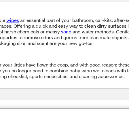
ble
wipes
an essential part of your bathroom, car-kits, after-
graces. Offering a quick and easy way to clean dirty surfaces 
 of harsh chemicals or messy
soap
and water methods. Gentle
properties to remove odors and germs from inanimate objects a
ckaging size, and scent are your new go-tos.
 your littles have flown the coop, and with good reason: these
 you no longer need to combine baby wipe wet cleans with toi
g checklist, sports necessities, and cleaning accessories.
Share Feedback