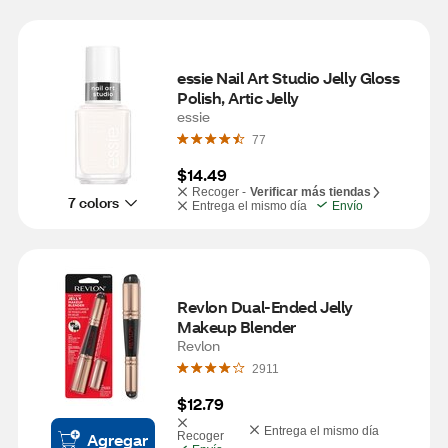
essie Nail Art Studio Jelly Gloss 
Polish, Artic Jelly
essie
77
$14.49
Recoger -
Verificar más tiendas
7 colors
Entrega el mismo día
Envío
Revlon Dual-Ended Jelly 
Makeup Blender
Revlon
2911
$12.79
Entrega el mismo día
Agregar
Recoger