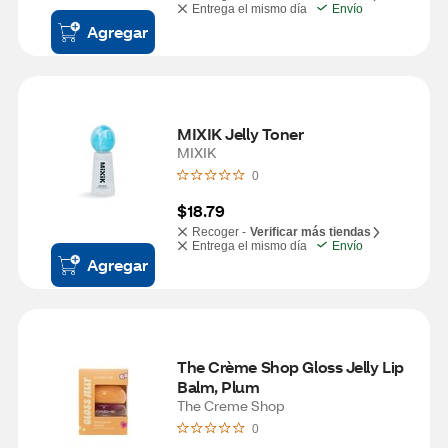
Entrega el mismo día
Envío
Agregar
MIXIK Jelly Toner
MIXIK
0
$18.79
Recoger -
Verificar más tiendas
Entrega el mismo día
Envío
Agregar
The Crème Shop Gloss Jelly Lip 
Balm, Plum
The Creme Shop
0