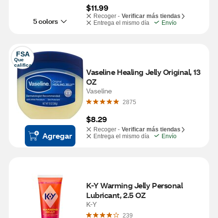
$11.99
Recoger -
Verificar más tiendas
5 colors
Entrega el mismo día
Envío
FSA
Que 
califica
Vaseline Healing Jelly Original, 13 
OZ
Vaseline
2875
$8.29
Recoger -
Verificar más tiendas
Agregar
Entrega el mismo día
Envío
K-Y Warming Jelly Personal 
Lubricant, 2.5 OZ
K-Y
239