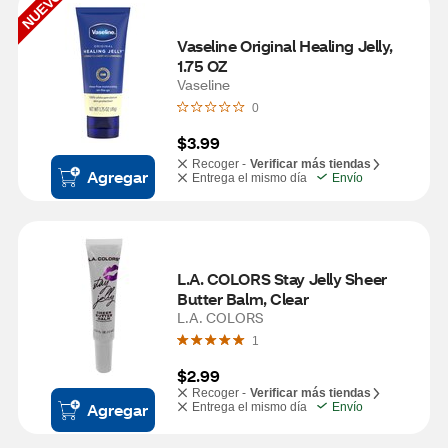
NUEVO
Vaseline Original Healing Jelly, 
1.75 OZ
Vaseline
0
$3.99
Recoger -
Verificar más tiendas
Agregar
Entrega el mismo día
Envío
L.A. COLORS Stay Jelly Sheer 
Butter Balm, Clear
L.A. COLORS
1
$2.99
Recoger -
Verificar más tiendas
Agregar
Entrega el mismo día
Envío