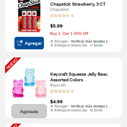
Chapstick Strawberry, 3 CT
Chapstick
0
$5.99
Buy 1, Get 1 50% Off
Recoger -
Verificar más tiendas
Agregar
Entrega el mismo día
Envío
NUEVO
Keycraft Squeeze Jelly Bear, 
Assorted Colors
Keycraft
0
$4.99
Recoger -
Verificar más tiendas
Agotado
Entrega el mismo día
Envío