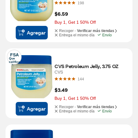
198
$6.59
Buy 1, Get 1 50% Off
Recoger -
Verificar más tiendas
Agregar
Entrega el mismo día
Envío
FSA
Que 
califica
CVS Petroleum Jelly, 3.75 OZ
CVS
144
$3.49
Buy 1, Get 1 50% Off
Recoger -
Verificar más tiendas
Agregar
Entrega el mismo día
Envío