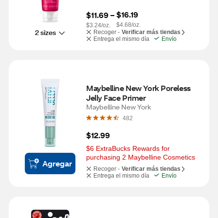
$16.19
$11.69
 – 
$4.68/oz.
$3.24/oz.
2 sizes
Recoger -
Verificar más tiendas
Entrega el mismo día
Envío
Maybelline New York Poreless 
Jelly Face Primer
Maybelline New York
482
$12.99
$6 ExtraBucks Rewards for 
purchasing 2 Maybelline Cosmetics
Agregar
Recoger -
Verificar más tiendas
Entrega el mismo día
Envío