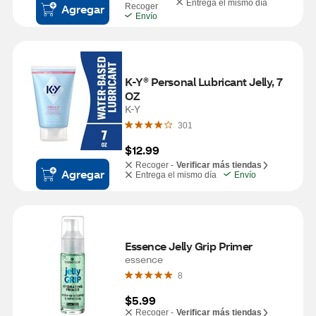
Entrega el mismo día
Agregar
Recoger
Envío
K-Y® Personal Lubricant Jelly, 7 
OZ
K-Y
301
$12.99
Recoger -
Verificar más tiendas
Agregar
Entrega el mismo día
Envío
Essence Jelly Grip Primer
essence
8
$5.99
Recoger -
Verificar más tiendas