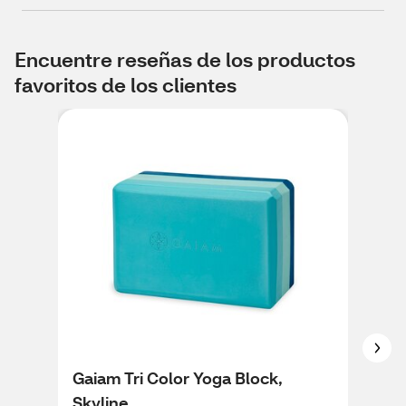
Encuentre reseñas de los productos
favoritos de los clientes
Gaiam Tri Color Yoga Block,
CVS
Skyline
CVS