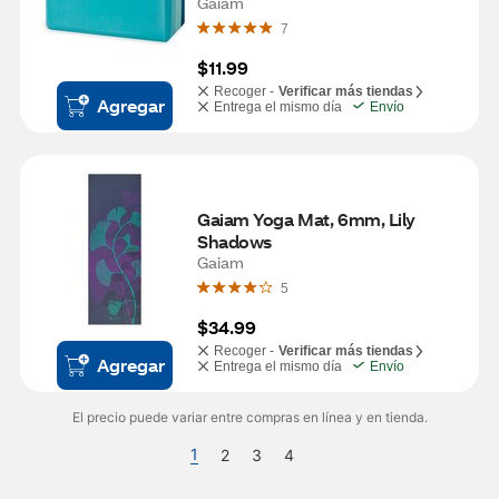
Gaiam
7
$11.99
Recoger -
Verificar más tiendas
Agregar
Entrega el mismo día
Envío
Gaiam Yoga Mat, 6mm, Lily 
Shadows
Gaiam
5
$34.99
Recoger -
Verificar más tiendas
Agregar
Entrega el mismo día
Envío
El precio puede variar entre compras en línea y en tienda.
1
2
3
4