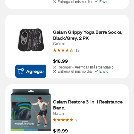
Entrega el mismo día
Envío
Gaiam Grippy Yoga Barre Socks, 
Black/Grey, 2 PK
Gaiam
12
$16.99
Recoger -
Verificar más tiendas
Agregar
Entrega el mismo día
Envío
Gaiam Restore 3-in-1 Resistance 
Band
Gaiam
9
$19.99