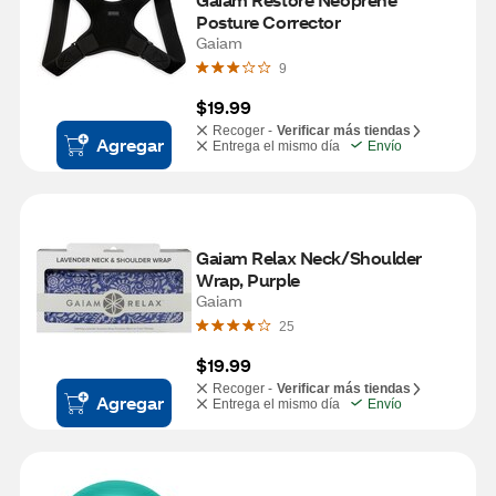
Posture Corrector
Gaiam
9
$19.99
Recoger -
Verificar más tiendas
Agregar
Entrega el mismo día
Envío
Gaiam Relax Neck/Shoulder 
Wrap, Purple
Gaiam
25
$19.99
Recoger -
Verificar más tiendas
Agregar
Entrega el mismo día
Envío