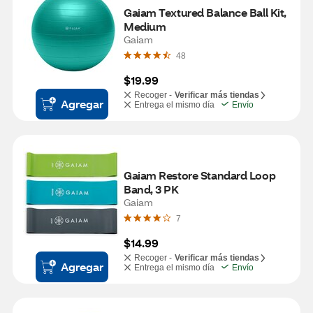
Gaiam Textured Balance Ball Kit, 
Medium
Gaiam
48
$19.99
Recoger -
Verificar más tiendas
Agregar
Entrega el mismo día
Envío
Gaiam Restore Standard Loop 
Band, 3 PK
Gaiam
7
$14.99
Recoger -
Verificar más tiendas
Agregar
Entrega el mismo día
Envío