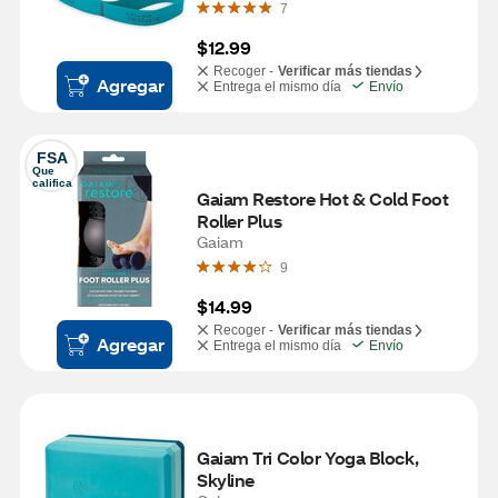
7
$12.99
Recoger -
Verificar más tiendas
Agregar
Entrega el mismo día
Envío
FSA
Que 
califica
Gaiam Restore Hot & Cold Foot 
Roller Plus
Gaiam
9
$14.99
Recoger -
Verificar más tiendas
Agregar
Entrega el mismo día
Envío
Gaiam Tri Color Yoga Block, 
Skyline