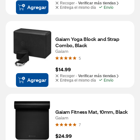
Recoger -
Verificar más tiendas
Agregar
Entrega el mismo día
Envío
Gaiam Yoga Block and Strap 
Combo, Black
Gaiam
5
$14.99
Recoger -
Verificar más tiendas
Agregar
Entrega el mismo día
Envío
Gaiam Fitness Mat, 10mm, Black
Gaiam
7
$24.99