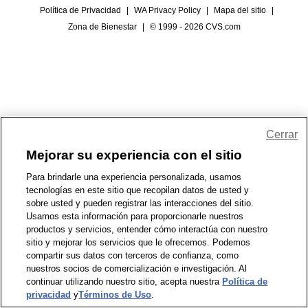
Política de Privacidad
|
WA Privacy Policy
|
Mapa del sitio
|
Zona de Bienestar
|
© 1999 - 2026 CVS.com
Cerrar
Mejorar su experiencia con el sitio
Para brindarle una experiencia personalizada, usamos
tecnologías en este sitio que recopilan datos de usted y
sobre usted y pueden registrar las interacciones del sitio.
Usamos esta información para proporcionarle nuestros
productos y servicios, entender cómo interactúa con nuestro
sitio y mejorar los servicios que le ofrecemos. Podemos
compartir sus datos con terceros de confianza, como
nuestros socios de comercialización e investigación. Al
continuar utilizando nuestro sitio, acepta nuestra
Política de
privacidad
y
Términos de Uso
.