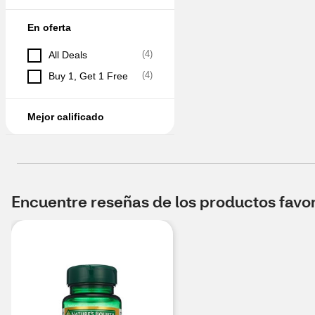
En oferta
(
4
)
All Deals
(
4
)
Buy 1, Get 1 Free
Mejor calificado
Encuentre reseñas de los productos favori