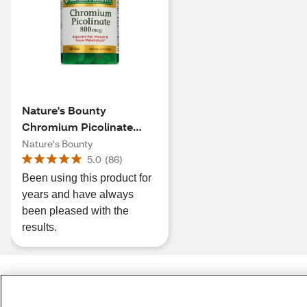
Nature's Bounty
Chromium Picolinate
Tablets, 800 MCG
Nature's Bounty
5.0
(
86
)
Been using this product for
years and have always
been pleased with the
results.