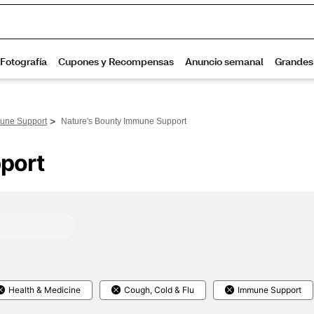
>
une Support
Nature's Bounty Immune Support
port
Health & Medicine
Cough, Cold & Flu
Immune Support