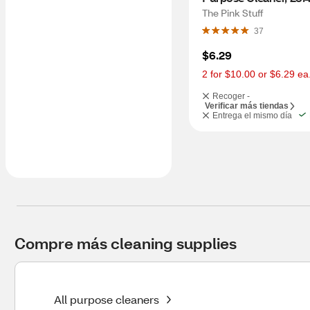
The Pink Stuff
37
$6.29
2 for $10.00 or $6.29 ea
Recoger -
Verificar más tiendas
Entrega el mismo día
Compre más cleaning supplies
All purpose cleaners