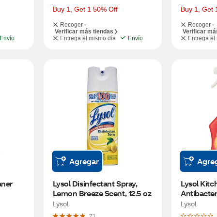
Buy 1, Get 1 50% Off
Buy 1, Get 
Recoger -
Recoger -
Verificar más tiendas
Verificar má
Envío
Entrega el mismo día
Envío
Entrega el
Agregar
Agre
ner 
Lysol Disinfectant Spray, 
Lysol Kitc
Lemon Breeze Scent, 12.5 oz
Antibacter
Lysol
Lysol
71