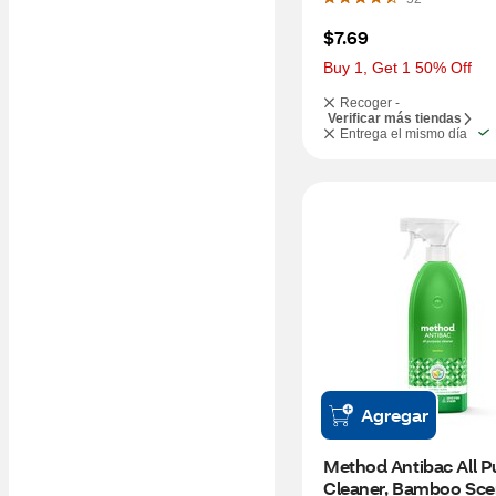
$7.69
Buy 1, Get 1 50% Off
Recoger -
Verificar más tiendas
Entrega el mismo día
Agregar
Method Antibac All P
Cleaner, Bamboo Scen