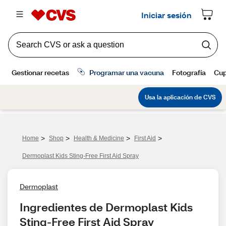
>
>
>
>
Home
Shop
Health & Medicine
First Aid
Dermoplast Kids Sting-Free First Aid Spray
Dermoplast
Ingredientes de Dermoplast Kids 
Sting-Free First Aid Spray