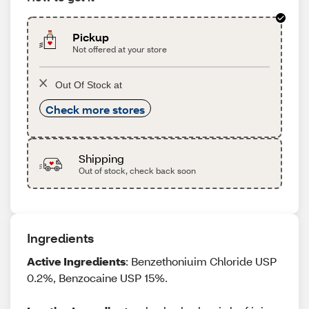
Pickup
Not offered at your store
Out Of Stock at
Check more stores
Shipping
Out of stock, check back soon
Ingredients
Active Ingredients
: Benzethoniuim Chloride USP
0.2%, Benzocaine USP 15%.