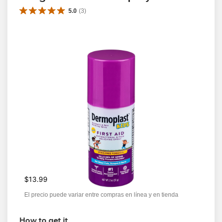
5.0
(
3
)
$13.99
El precio puede variar entre compras en línea y en tienda
How to get it