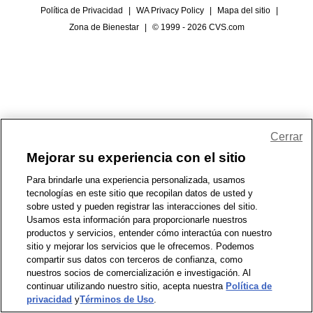
Política de Privacidad
|
WA Privacy Policy
|
Mapa del sitio
|
Zona de Bienestar
|
© 1999 - 2026 CVS.com
Cerrar
Mejorar su experiencia con el sitio
Para brindarle una experiencia personalizada, usamos
tecnologías en este sitio que recopilan datos de usted y
sobre usted y pueden registrar las interacciones del sitio.
Usamos esta información para proporcionarle nuestros
productos y servicios, entender cómo interactúa con nuestro
sitio y mejorar los servicios que le ofrecemos. Podemos
compartir sus datos con terceros de confianza, como
nuestros socios de comercialización e investigación. Al
continuar utilizando nuestro sitio, acepta nuestra
Política de
privacidad
y
Términos de Uso
.