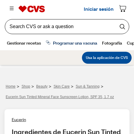
>
>
>
>
>
Home
Shop
Beauty
Skin Care
Sun & Tanning
Eucerin Sun Tinted Mineral Face Sunscreen Lotion, SPF 35, 1.7 oz
Eucerin
Ingredientes de Eucerin Sun Tinted 