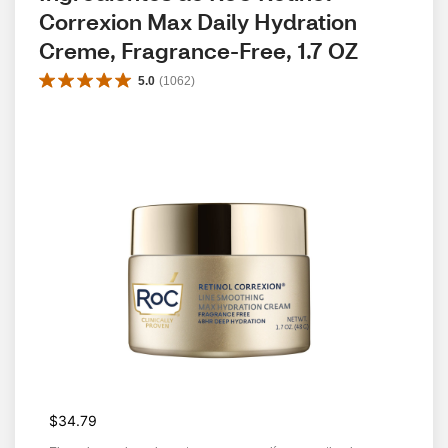
Correxion Max Daily Hydration 
Creme, Fragrance-Free, 1.7 OZ
5.0
(
1062
)
$34.79