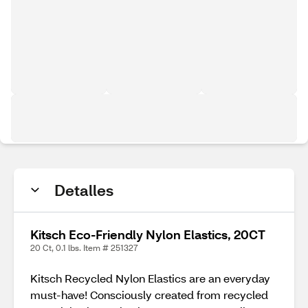
Detalles
Kitsch Eco-Friendly Nylon Elastics, 20CT
20 Ct, 0.1 lbs. Item # 251327
Kitsch Recycled Nylon Elastics are an everyday
must-have! Consciously created from recycled