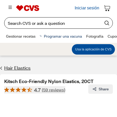
Iniciar sesión
Gestionar recetas
Programar una vacuna
Fotografía
Cupo
Usa la aplicación de CVS
Hair Elastics
Kitsch Eco-Friendly Nylon Elastics, 20CT
4.7
Share
(59 reviews)