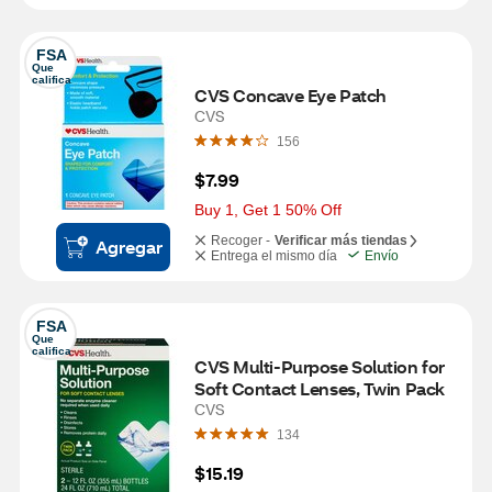
FSA
Que 
califica
CVS Concave Eye Patch
CVS
156
$7.99
Buy 1, Get 1 50% Off
Recoger -
Verificar más tiendas
Agregar
Entrega el mismo día
Envío
FSA
Que 
califica
CVS Multi-Purpose Solution for 
Soft Contact Lenses, Twin Pack
CVS
134
$15.19