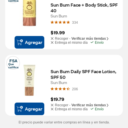
califica
Sun Bum Face + Body Stick, SPF 
40
Sun Bum
334
$19.99
Recoger -
Verificar más tiendas
Agregar
Entrega el mismo día
Envío
FSA
Que 
califica
Sun Bum Daily SPF Face Lotion, 
SPF 50
Sun Bum
206
$19.79
Recoger -
Verificar más tiendas
Agregar
Entrega el mismo día
Envío
El precio puede variar entre compras en línea y en tienda.