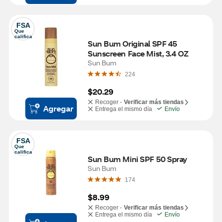
FSA
Que 
califica
Sun Bum Original SPF 45 
Sunscreen Face Mist, 3.4 OZ
Sun Bum
224
$20.29
Recoger -
Verificar más tiendas
Agregar
Entrega el mismo día
Envío
FSA
Que 
califica
Sun Bum Mini SPF 50 Spray
Sun Bum
174
$8.99
Recoger -
Verificar más tiendas
Entrega el mismo día
Envío