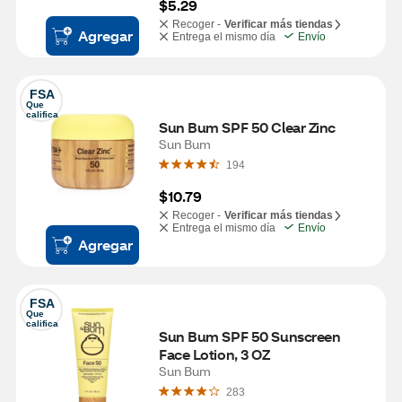
$5.29
Recoger -
Verificar más tiendas
Agregar
Entrega el mismo día
Envío
FSA
Que 
califica
Sun Bum SPF 50 Clear Zinc
Sun Bum
194
$10.79
Recoger -
Verificar más tiendas
Entrega el mismo día
Envío
Agregar
FSA
Que 
califica
Sun Bum SPF 50 Sunscreen 
Face Lotion, 3 OZ
Sun Bum
283