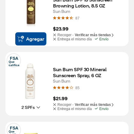
Browning Lotion, 8.5 OZ
Sun Bum
87
$23.99
Recoger -
Verificar más tiendas
Agregar
Entrega el mismo día
Envío
FSA
Que 
califica
Sun Bum SPF 30 Mineral 
Sunscreen Spray, 6 OZ
Sun Bum
85
$21.99
Recoger -
Verificar más tiendas
2 SPFs
Entrega el mismo día
Envío
FSA
Que 