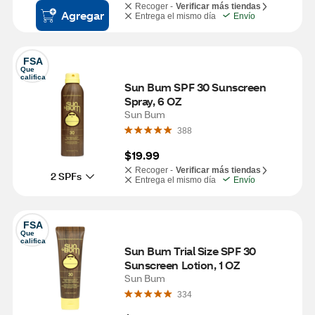
Recoger -
Verificar más tiendas
Agregar
Entrega el mismo día
Envío
FSA
Que 
califica
Sun Bum SPF 30 Sunscreen 
Spray, 6 OZ
Sun Bum
388
$19.99
Recoger -
Verificar más tiendas
2 SPFs
Entrega el mismo día
Envío
FSA
Que 
califica
Sun Bum Trial Size SPF 30 
Sunscreen Lotion, 1 OZ
Sun Bum
334