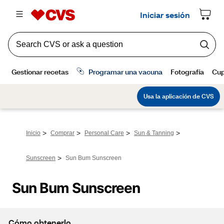
>
>
>
>
Inicio
Comprar
Personal Care
Sun & Tanning
>
Sunscreen
Sun Bum Sunscreen
Sun Bum Sunscreen
Cómo obtenerlo