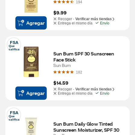
194
$9.99
Recoger -
Verificar más tiendas
Agregar
Entrega el mismo día
Envío
FSA
Que 
califica
Sun Bum SPF 30 Sunscreen 
Face Stick
Sun Bum
182
$14.59
Recoger -
Verificar más tiendas
Agregar
Entrega el mismo día
Envío
FSA
Que 
califica
Sun Bum Daily Glow Tinted 
Sunscreen Moisturizer, SPF 30