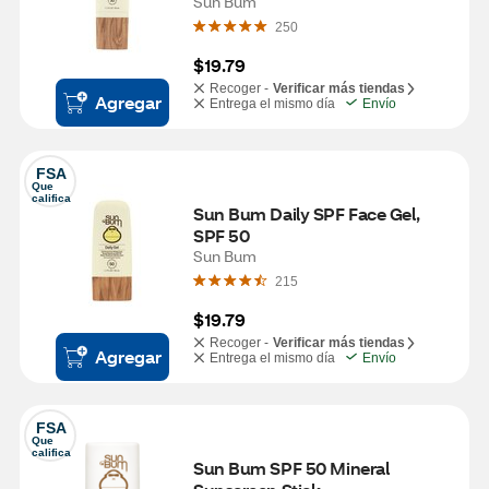
Sun Bum
250
$19.79
Recoger -
Verificar más tiendas
Agregar
Entrega el mismo día
Envío
FSA
Que 
califica
Sun Bum Daily SPF Face Gel, 
SPF 50
Sun Bum
215
$19.79
Recoger -
Verificar más tiendas
Agregar
Entrega el mismo día
Envío
FSA
Que 
califica
Sun Bum SPF 50 Mineral 