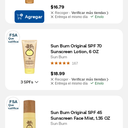
$16.79
Recoger -
Verificar más tiendas
Agregar
Entrega el mismo día
Envío
FSA
Que 
califica
Sun Bum Original SPF 70 
Sunscreen Lotion, 6 OZ
Sun Bum
167
$18.99
Recoger -
Verificar más tiendas
3 SPFs
Entrega el mismo día
Envío
FSA
Que 
califica
Sun Bum Original SPF 45 
Sunscreen Face Mist, 1.35 OZ
Sun Bum