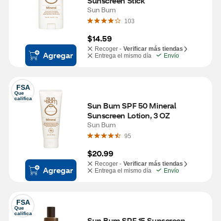
Sunscreen Stick
Sun Bum
103
$14.59
Recoger -
Verificar más tiendas
Agregar
Entrega el mismo día
Envío
FSA
Que 
califica
Sun Bum SPF 50 Mineral 
Sunscreen Lotion, 3 OZ
Sun Bum
95
$20.99
Recoger -
Verificar más tiendas
Agregar
Entrega el mismo día
Envío
FSA
Que 
califica
Sun Bum SPF 15 Sunscreen 