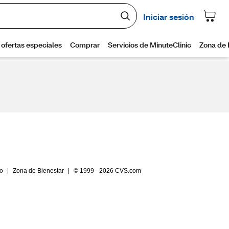
io
|
Zona de Bienestar
|
© 1999 - 2026 CVS.com