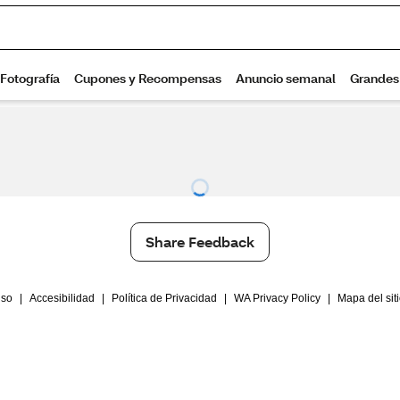
Share Feedback
Uso
|
Accesibilidad
|
Política de Privacidad
|
WA Privacy Policy
|
Mapa del sit