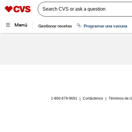
1-800-679-9691
|
Contáctenos
|
Términos de 