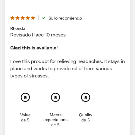
Sí, lo recomiendo
Rhonda
Revisado Hace 10 meses
Glad this is available!
Love this product for relieving headaches. It stays in
place and works to provide relief from various
types of stresses.
5
5
5
Value
Meets
Quality
expectations
de 5
de 5
de 5