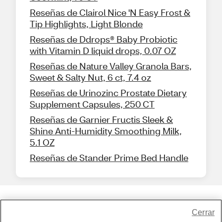
Reseñas de Clairol Nice 'N Easy Frost &
Tip Highlights, Light Blonde
Reseñas de Ddrops® Baby Probiotic
with Vitamin D liquid drops, 0.07 OZ
Reseñas de Nature Valley Granola Bars,
Sweet & Salty Nut, 6 ct, 7.4 oz
Reseñas de Urinozinc Prostate Dietary
Supplement Capsules, 250 CT
Reseñas de Garnier Fructis Sleek &
Shine Anti-Humidity Smoothing Milk,
5.1 OZ
Reseñas de Stander Prime Bed Handle
Share Feedback
Cerrar