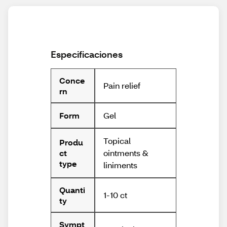
Especificaciones
Conce
Pain relief
rn
Gel
Form
Topical
Produ
ointments &
ct
type
liniments
Quanti
1-10 ct
ty
Sympt