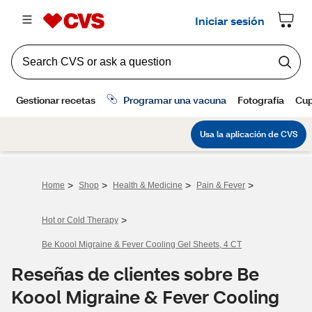
>
>
>
>
Home
Shop
Health & Medicine
Pain & Fever
>
Hot or Cold Therapy
Be Koool Migraine & Fever Cooling Gel Sheets, 4 CT
Reseñas de clientes sobre Be
Koool Migraine & Fever Cooling