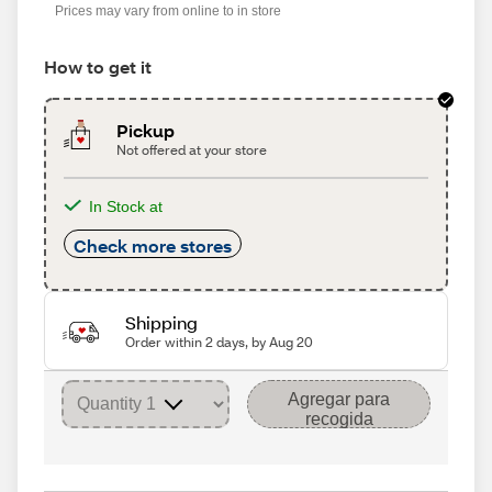
Prices may vary from online to in store
How to get it
Pickup
Not offered at your store
In Stock at
Check more stores
Shipping
Order within 2 days, by Aug 20
Agregar para
recogida