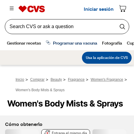
>
>
>
>
>
Inicio
Comprar
Beauty
Fragrance
Women's Fragrance
Women's Body Mists & Sprays
Women's Body Mists & Sprays
Cómo obtenerlo
Entrega el mismo día