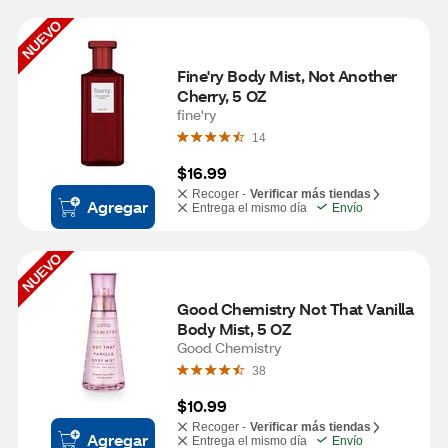
NUEVO
Fine'ry Body Mist, Not Another 
Cherry, 5 OZ
fine'ry
14
$16.99
Recoger -
Verificar más tiendas
Agregar
Entrega el mismo día
Envío
NUEVO
Good Chemistry Not That Vanilla 
Body Mist, 5 OZ
Good Chemistry
38
$10.99
Recoger -
Verificar más tiendas
Agregar
Entrega el mismo día
Envío