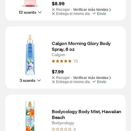
$8.99
Recoger -
Verificar más tiendas
12 scents
Entrega el mismo día
Envío
Calgon Morning Glory Body 
Spray, 8 oz
Calgon
73
$7.99
Recoger -
Verificar más tiendas
3 scents
Entrega el mismo día
Envío
Bodycology Body Mist, Hawaiian 
Beach
Bodycology
0