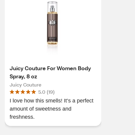
Juicy Couture For Women Body
Spray, 8 oz
Juicy Couture
5.0
(
19
)
I love how this smells! It’s a perfect
amount of sweetness and
freshness.