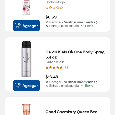
Bodycology
0
$6.59
Recoger -
Verificar más tiendas
Agregar
Entrega el mismo día
Envío
Calvin Klein Ck One Body Spray, 
5.4 oz
Calvin Klein
33
$16.49
Recoger -
Verificar más tiendas
Agregar
Entrega el mismo día
Envío
Good Chemistry Queen Bee 