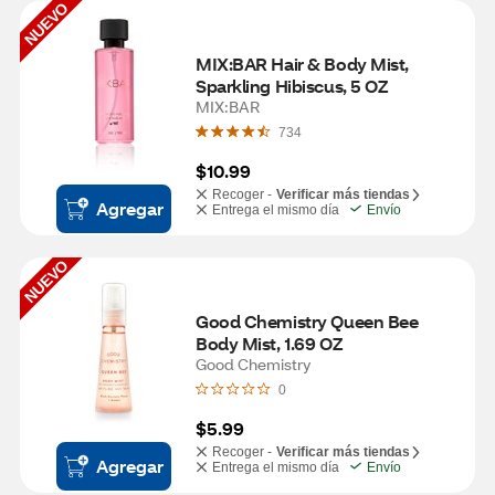
NUEVO
MIX:BAR Hair & Body Mist, 
Sparkling Hibiscus, 5 OZ
MIX:BAR
734
$10.99
Recoger -
Verificar más tiendas
Agregar
Entrega el mismo día
Envío
NUEVO
Good Chemistry Queen Bee 
Body Mist, 1.69 OZ
Good Chemistry
0
$5.99
Recoger -
Verificar más tiendas
Agregar
Entrega el mismo día
Envío