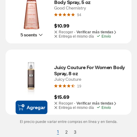
Body Spray, 5 oz
Good Chemistry
94
$10.99
Recoger -
Verificar más tiendas
5 scents
Entrega el mismo día
Envío
Juicy Couture For Women Body 
Spray, 8 oz
Juicy Couture
19
$15.69
Recoger -
Verificar más tiendas
Agregar
Entrega el mismo día
Envío
El precio puede variar entre compras en línea y en tienda.
1
2
3