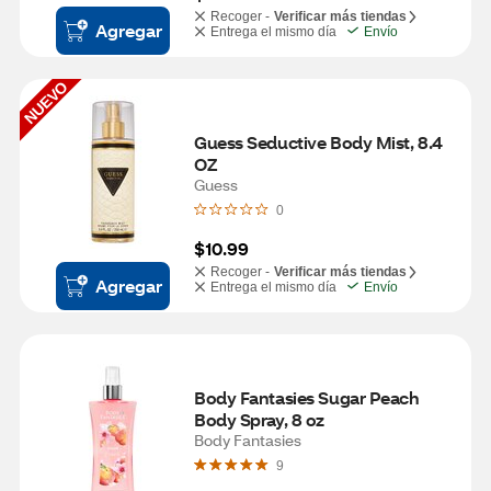
Recoger -
Verificar más tiendas
Agregar
Entrega el mismo día
Envío
NUEVO
Guess Seductive Body Mist, 8.4 
OZ
Guess
0
$10.99
Recoger -
Verificar más tiendas
Agregar
Entrega el mismo día
Envío
Body Fantasies Sugar Peach 
Body Spray, 8 oz
Body Fantasies
9