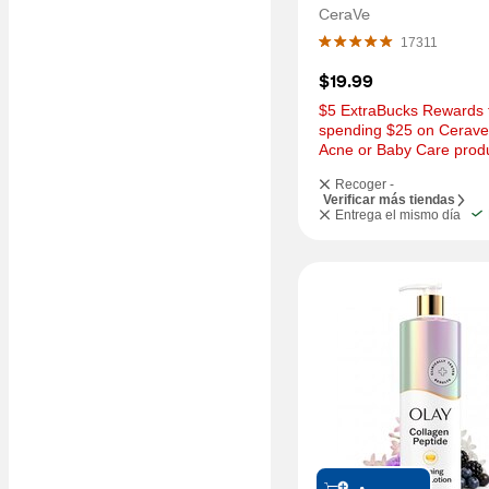
CeraVe
17311
$19.99
$5 ExtraBucks Rewards f
spending $25 on Cerave 
Acne or Baby Care prod
Recoger -
Verificar más tiendas
Entrega el mismo día