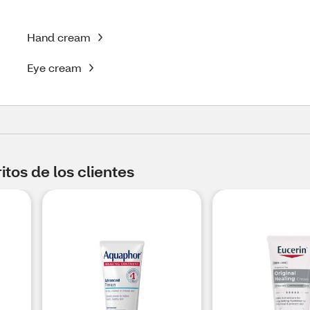
Hand cream
Eye cream
tos de los clientes