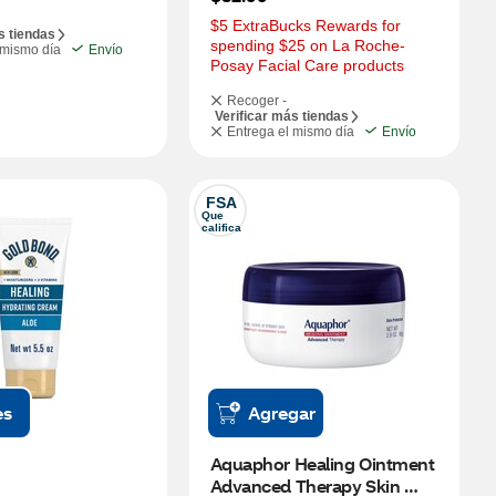
$5 ExtraBucks Rewards for 
s tiendas
spending $25 on La Roche-
 mismo día
Envío
Posay Facial Care products
Recoger -
Verificar más tiendas
Entrega el mismo día
Envío
FSA
Que 
califica
es
Agregar
Aquaphor Healing Ointment 
Advanced Therapy Skin 