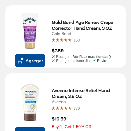
Gold Bond Age Renew Crepe 
Corrector Hand Cream, 3 OZ
Gold Bond
153
$7.59
Recoger -
Verificar más tiendas
Agregar
Entrega el mismo día
Envío
Aveeno Intense Relief Hand 
Cream, 3.5 OZ
Aveeno
770
$10.59
Buy 1, Get 1 50% Off