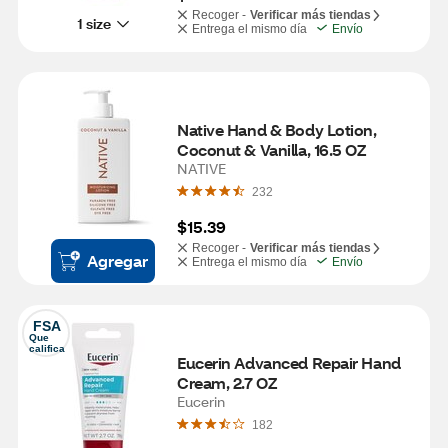
Recoger -
Verificar más tiendas
1 size
Entrega el mismo día
Envío
Native Hand & Body Lotion, 
Coconut & Vanilla, 16.5 OZ
NATIVE
232
$15.39
Recoger -
Verificar más tiendas
Agregar
Entrega el mismo día
Envío
FSA
Que 
califica
Eucerin Advanced Repair Hand 
Cream, 2.7 OZ
Eucerin
182