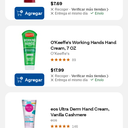
$7.69
Recoger -
Verificar más tiendas
Agregar
Entrega el mismo día
Envío
O'Keeffe's Working Hands Hand 
Cream, 7 OZ
O'Keeffe's
89
$17.99
Recoger -
Verificar más tiendas
Agregar
Entrega el mismo día
Envío
eos Ultra Derm Hand Cream, 
Vanilla Cashmere
eos
146