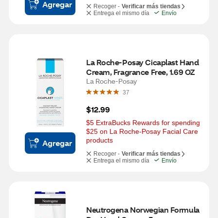
Agregar
Recoger -
Verificar más tiendas
Entrega el mismo día
Envío
La Roche-Posay Cicaplast Hand 
Cream, Fragrance Free, 1.69 OZ
La Roche-Posay
37
$12.99
$5 ExtraBucks Rewards for spending 
$25 on La Roche-Posay Facial Care 
products
Agregar
Recoger -
Verificar más tiendas
Entrega el mismo día
Envío
Neutrogena Norwegian Formula 