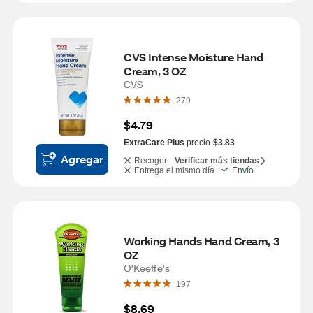
CVS Intense Moisture Hand 
Cream, 3 OZ
CVS
279
$4.79
ExtraCare Plus
precio
$3.83
Agregar
Recoger -
Verificar más tiendas
Entrega el mismo día
Envío
Working Hands Hand Cream, 3 
OZ
O'Keeffe's
197
$8.69