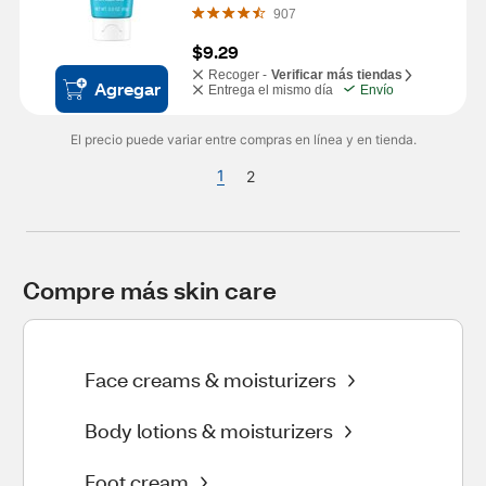
907
$9.29
Recoger -
Verificar más tiendas
Agregar
Entrega el mismo día
Envío
El precio puede variar entre compras en línea y en tienda.
1
2
Compre más skin care
Face creams & moisturizers
Body lotions & moisturizers
Foot cream