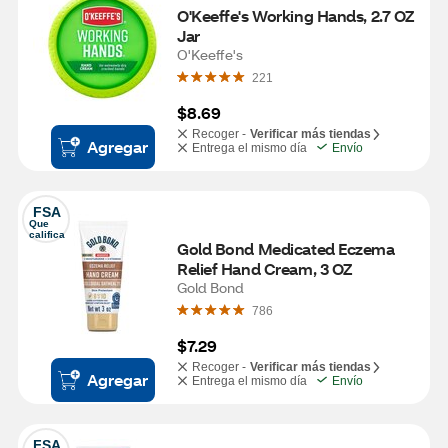
O'Keeffe's Working Hands, 2.7 OZ 
Jar
O'Keeffe's
221
$8.69
Recoger -
Verificar más tiendas
Agregar
Entrega el mismo día
Envío
FSA
Que 
califica
Gold Bond Medicated Eczema 
Relief Hand Cream, 3 OZ
Gold Bond
786
$7.29
Recoger -
Verificar más tiendas
Agregar
Entrega el mismo día
Envío
FSA