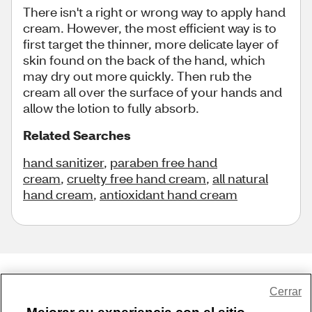
There isn't a right or wrong way to apply hand
cream. However, the most efficient way is to
first target the thinner, more delicate layer of
skin found on the back of the hand, which
may dry out more quickly. Then rub the
cream all over the surface of your hands and
allow the lotion to fully absorb.
Related Searches
hand sanitizer
,
paraben free hand
cream
,
cruelty free hand cream
,
all natural
hand cream
,
antioxidant hand cream
Share Feedback
Cerrar