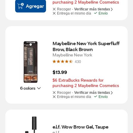
purchasing 2 Maybelline Cosmetics
Agregar
Recoger -
Verificar más tiendas
Entrega el mismo día
Envío
Maybelline New York Superfluff 
Brow, Black Brown
Maybelline New York
430
$13.99
$6 ExtraBucks Rewards for 
purchasing 2 Maybelline Cosmetics
6 colors
Recoger -
Verificar más tiendas
Entrega el mismo día
Envío
e.l.f. Wow Brow Gel, Taupe
e.l.f.