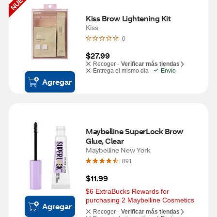
NUEVO
Kiss Brow Lightening Kit
Kiss
0
$27.99
Recoger -
Verificar más tiendas
Entrega el mismo día
Envío
Agregar
Maybelline SuperLock Brow 
Glue, Clear
Maybelline New York
891
$11.99
$6 ExtraBucks Rewards for 
purchasing 2 Maybelline Cosmetics
Agregar
Recoger -
Verificar más tiendas