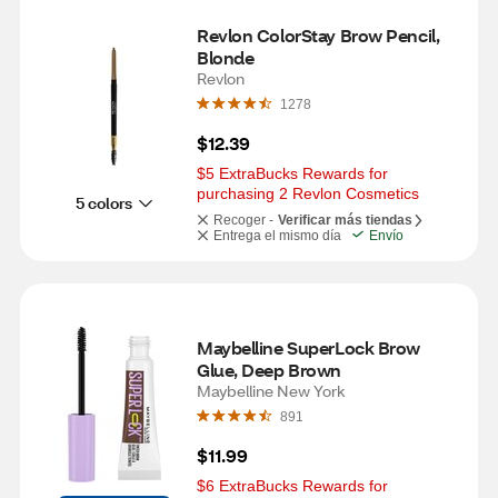
Revlon ColorStay Brow Pencil, 
Blonde
Revlon
1278
$12.39
$5 ExtraBucks Rewards for 
purchasing 2 Revlon Cosmetics
5 colors
Recoger -
Verificar más tiendas
Entrega el mismo día
Envío
Maybelline SuperLock Brow 
Glue, Deep Brown
Maybelline New York
891
$11.99
$6 ExtraBucks Rewards for 