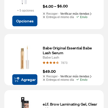
$6.00
$4.00
 – 
+ 5 opciones
Recoger -
Verificar más tiendas
Entrega el mismo día
Envío
Opciones
Babe Original Essential Babe 
Lash Serum
Babe Lash
7873
$49.00
Recoger -
Verificar más tiendas
Agregar
Entrega el mismo día
Envío
e.l.f. Brow Laminating Gel, Clear