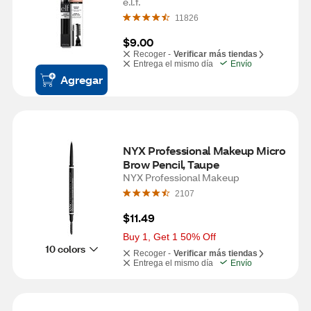
e.l.f.
11826
$9.00
Recoger -
Verificar más tiendas
Entrega el mismo día
Envío
Agregar
NYX Professional Makeup Micro 
Brow Pencil, Taupe
NYX Professional Makeup
2107
$11.49
Buy 1, Get 1 50% Off
10 colors
Recoger -
Verificar más tiendas
Entrega el mismo día
Envío