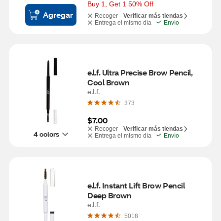
Buy 1, Get 1 50% Off
Agregar
Recoger -
Verificar más tiendas
Entrega el mismo día
Envío
e.l.f. Ultra Precise Brow Pencil, 
Cool Brown
e.l.f.
373
$7.00
Recoger -
Verificar más tiendas
4 colors
Entrega el mismo día
Envío
e.l.f. Instant Lift Brow Pencil 
Deep Brown
e.l.f.
5018