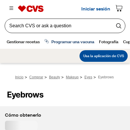
>
>
>
>
>
Inicio
Comprar
Beauty
Makeup
Eyes
Eyebrows
Eyebrows
Cómo obtenerlo