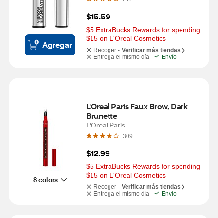
$15.59
$5 ExtraBucks Rewards for spending 
$15 on L'Oreal Cosmetics
Agregar
Recoger -
Verificar más tiendas
Entrega el mismo día
Envío
L'Oreal Paris Faux Brow, Dark 
Brunette
L'Oreal Paris
309
$12.99
$5 ExtraBucks Rewards for spending 
$15 on L'Oreal Cosmetics
8 colors
Recoger -
Verificar más tiendas
Entrega el mismo día
Envío