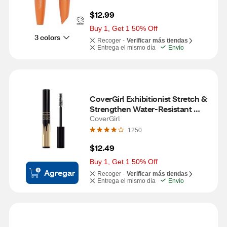
$12.99
Buy 1, Get 1 50% Off
3 colors
Recoger -
Verificar más tiendas
Entrega el mismo día
Envío
CoverGirl Exhibitionist Stretch & 
Strengthen Water-Resistant 
Mascara, Very Black
CoverGirl
1250
$12.49
Buy 1, Get 1 50% Off
Agregar
Recoger -
Verificar más tiendas
Entrega el mismo día
Envío