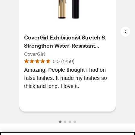
CoverGirl Exhibitionist Stretch &
Cov
Strengthen Water-Resistant
Plu
Mascara, Very Black
CoverGirl
Cove
5.0
(
1250
)
Amazing. People thought I had on
[Thi
false lashes. It made my lashes so
of a
thick and long. I love it.
mask
wonderful. G
th...