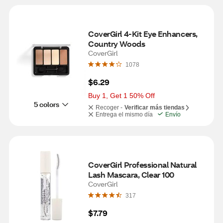
CoverGirl 4-Kit Eye Enhancers, 
Country Woods
CoverGirl
1078
$6.29
Buy 1, Get 1 50% Off
5 colors
Recoger -
Verificar más tiendas
Entrega el mismo día
Envío
CoverGirl Professional Natural 
Lash Mascara, Clear 100
CoverGirl
317
$7.79