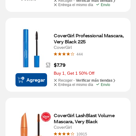
Recoger -
Verificar más tiendas
Entrega el mismo día
Envío
CoverGirl Professional Mascara, 
Very Black 225
CoverGirl
444
$7.79
Buy 1, Get 1 50% Off
Agregar
Recoger -
Verificar más tiendas
Entrega el mismo día
Envío
CoverGirl LashBlast Volume 
Mascara, Very Black
CoverGirl
10915