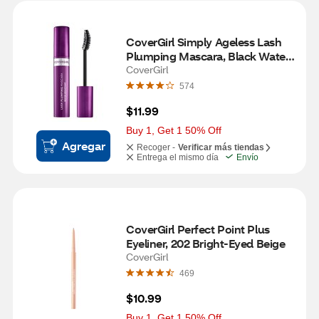
CoverGirl Simply Ageless Lash 
Plumping Mascara, Black Water 
Resistant
CoverGirl
574
$11.99
Buy 1, Get 1 50% Off
Agregar
Recoger -
Verificar más tiendas
Entrega el mismo día
Envío
CoverGirl Perfect Point Plus 
Eyeliner, 202 Bright-Eyed Beige
CoverGirl
469
$10.99
Buy 1, Get 1 50% Off