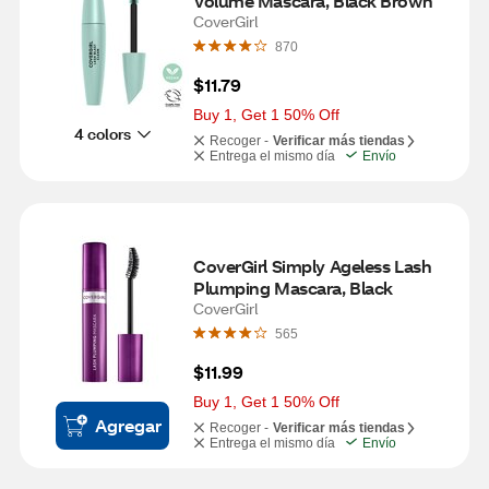
Volume Mascara, Black Brown
CoverGirl
870
$11.79
Buy 1, Get 1 50% Off
4 colors
Recoger -
Verificar más tiendas
Entrega el mismo día
Envío
CoverGirl Simply Ageless Lash 
Plumping Mascara, Black
CoverGirl
565
$11.99
Buy 1, Get 1 50% Off
Agregar
Recoger -
Verificar más tiendas
Entrega el mismo día
Envío