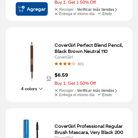
Buy 1, Get 1 50% Off
Agregar
Recoger -
Verificar más tiendas
Entrega el mismo día
Envío
CoverGirl Perfect Blend Pencil, 
Black Brown Neutral 110
CoverGirl
801
$6.59
Buy 1, Get 1 50% Off
4 colors
Recoger -
Verificar más tiendas
Entrega el mismo día
Envío
CoverGirl Professional Regular 
Brush Mascara, Very Black 200
CoverGirl