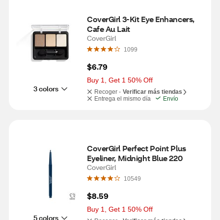
CoverGirl 3-Kit Eye Enhancers, 
Cafe Au Lait
CoverGirl
1099
$6.79
Buy 1, Get 1 50% Off
3 colors
Recoger -
Verificar más tiendas
Entrega el mismo día
Envío
CoverGirl Perfect Point Plus 
Eyeliner, Midnight Blue 220
CoverGirl
10549
$8.59
Buy 1, Get 1 50% Off
5 colors