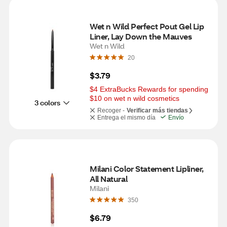
Wet n Wild Perfect Pout Gel Lip 
Liner, Lay Down the Mauves
Wet n Wild
20
$3.79
$4 ExtraBucks Rewards for spending 
$10 on wet n wild cosmetics
3 colors
Recoger -
Verificar más tiendas
Entrega el mismo día
Envío
Milani Color Statement Lipliner, 
All Natural
Milani
350
$6.79