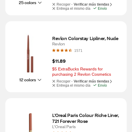
25 colors
Recoger -
Verificar más tiendas
Entrega el mismo día
Envío
Revlon Colorstay Lipliner, Nude
Revlon
1571
$11.89
$5 ExtraBucks Rewards for 
purchasing 2 Revlon Cosmetics
12 colors
Recoger -
Verificar más tiendas
Entrega el mismo día
Envío
L'Oreal Paris Colour Riche Liner, 
721 Forever Rose
L'Oreal Paris