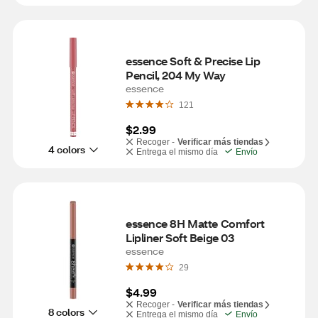
essence Soft & Precise Lip 
Pencil, 204 My Way
essence
121
$2.99
Recoger -
Verificar más tiendas
4 colors
Entrega el mismo día
Envío
essence 8H Matte Comfort 
Lipliner Soft Beige 03
essence
29
$4.99
Recoger -
Verificar más tiendas
8 colors
Entrega el mismo día
Envío