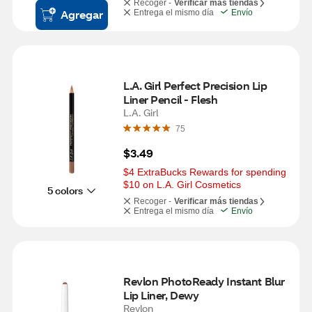
Recoger -
Verificar más tiendas
Agregar
Entrega el mismo día
Envío
L.A. Girl Perfect Precision Lip 
Liner Pencil - Flesh
L.A. Girl
75
$3.49
$4 ExtraBucks Rewards for spending 
$10 on L.A. Girl Cosmetics
5 colors
Recoger -
Verificar más tiendas
Entrega el mismo día
Envío
Revlon PhotoReady Instant Blur 
Lip Liner, Dewy
Revlon