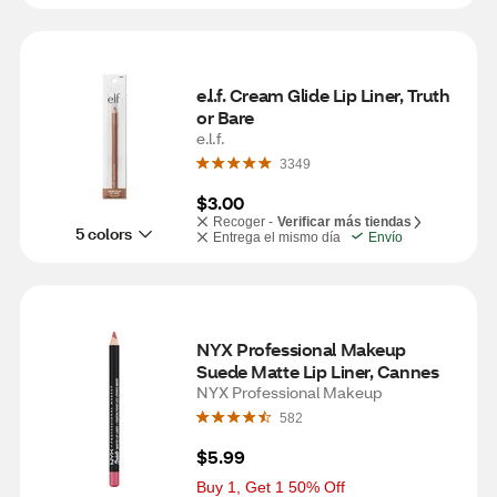
e.l.f. Cream Glide Lip Liner, Truth 
or Bare
e.l.f.
3349
$3.00
Recoger -
Verificar más tiendas
5 colors
Entrega el mismo día
Envío
NYX Professional Makeup 
Suede Matte Lip Liner, Cannes
NYX Professional Makeup
582
$5.99
Buy 1, Get 1 50% Off