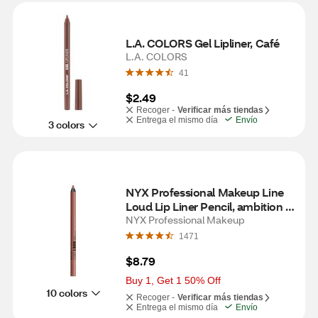
L.A. COLORS Gel Lipliner, Café
L.A. COLORS
41
$2.49
Recoger -
Verificar más tiendas
Entrega el mismo día
Envío
3 colors
NYX Professional Makeup Line 
Loud Lip Liner Pencil, ambition 
statement
NYX Professional Makeup
1471
$8.79
Buy 1, Get 1 50% Off
10 colors
Recoger -
Verificar más tiendas
Entrega el mismo día
Envío