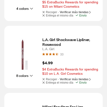
$5 ExtraBucks Rewards for spending 
$15 on Milani Cosmetics
4 colors
Recoger -
Verificar más tiendas
Entrega el mismo día
Envío
L.A. Girl Shockwave Lipliner, 
Rosewood
L.A. Girl
33
$4.99
$4 ExtraBucks Rewards for spending 
$10 on L.A. Girl Cosmetics
8 colors
Recoger -
Verificar más tiendas
Entrega el mismo día
Envío
Milani Easyliner For Lips 