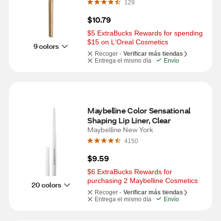
129
$10.79
$5 ExtraBucks Rewards for spending 
$15 on L'Oreal Cosmetics
9 colors
Recoger -
Verificar más tiendas
Entrega el mismo día
Envío
Maybelline Color Sensational 
Shaping Lip Liner, Clear
Maybelline New York
4150
$9.59
$6 ExtraBucks Rewards for 
purchasing 2 Maybelline Cosmetics
20 colors
Recoger -
Verificar más tiendas
Entrega el mismo día
Envío