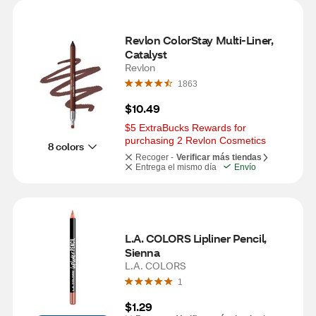
Revlon ColorStay Multi-Liner, 
Catalyst
Revlon
1863
$10.49
$5 ExtraBucks Rewards for 
purchasing 2 Revlon Cosmetics
8 colors
Recoger -
Verificar más tiendas
Entrega el mismo día
Envío
L.A. COLORS Lipliner Pencil, 
Sienna
L.A. COLORS
1
$1.29