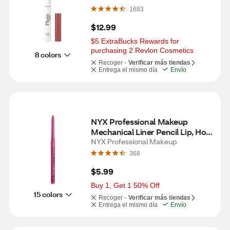
1683
$12.99
$5 ExtraBucks Rewards for 
purchasing 2 Revlon Cosmetics
8 colors
Recoger -
Verificar más tiendas
Entrega el mismo día
Envío
NYX Professional Makeup 
Mechanical Liner Pencil Lip, Hot 
Pink
NYX Professional Makeup
368
$5.99
Buy 1, Get 1 50% Off
15 colors
Recoger -
Verificar más tiendas
Entrega el mismo día
Envío