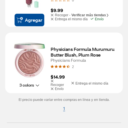
0
$9.99
Recoger -
Verificar más tiendas
Agregar
Entrega el mismo día
Envío
Physicians Formula Murumuru 
Butter Blush, Plum Rose
Physicians Formula
2
$14.99
Entrega el mismo día
3 colors
Recoger
Envío
El precio puede variar entre compras en línea y en tienda.
1