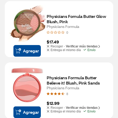
Physicians Fomula Butter Glow 
Blush, Pink
Physicians Formula
0
$17.49
Recoger -
Verificar más tiendas
Agregar
Entrega el mismo día
Envío
Physicians Formula Butter 
Believe it! Blush, Pink Sands
Physicians Formula
8
$12.99
Recoger -
Verificar más tiendas
Agregar
Entrega el mismo día
Envío