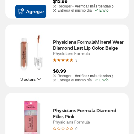
$13.99
Recoger -
Verificar más tiendas
Agregar
Entrega el mismo día
Envío
Physicians FormulaMineral Wear 
Diamond Last Lip Color, Beige
Physicians Formula
3
$8.99
Recoger -
Verificar más tiendas
3 colors
Entrega el mismo día
Envío
Physicians Formula Diamond 
Filler, Pink
Physicians Formula
0