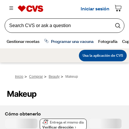
>
>
>
Inicio
Comprar
Beauty
Makeup
Makeup
Cómo obtenerlo
Entrega el mismo día
Verificar dirección