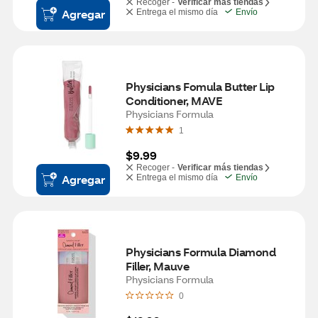
Recoger -
Verificar más tiendas
Agregar
Entrega el mismo día
Envío
Physicians Fomula Butter Lip 
Conditioner, MAVE
Physicians Formula
1
$9.99
Recoger -
Verificar más tiendas
Agregar
Entrega el mismo día
Envío
Physicians Formula Diamond 
Filler, Mauve
Physicians Formula
0