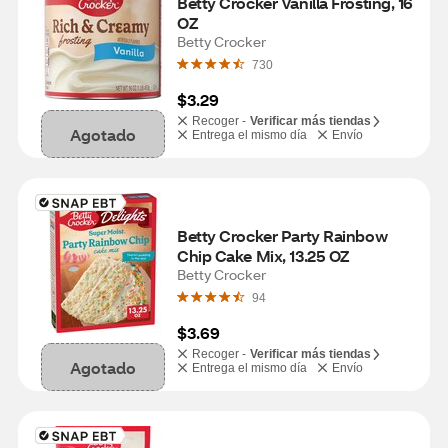
Betty Crocker Vanilla Frosting, 16 
OZ
Betty Crocker
730
$3.29
Recoger -
Verificar más tiendas
Agotado
Entrega el mismo día
Envío
Betty Crocker Party Rainbow 
Chip Cake Mix, 13.25 OZ
Betty Crocker
94
$3.69
Recoger -
Verificar más tiendas
Agotado
Entrega el mismo día
Envío