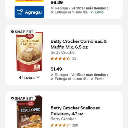
$6.29
Recoger -
Verificar más tiendas
Agregar
Entrega el mismo día
Envío
Betty Crocker Cornbread & 
Muffin Mix, 6.5 oz
Betty Crocker
33
$1.49
Recoger -
Verificar más tiendas
4 flavors
Entrega el mismo día
Envío
Betty Crocker Scalloped 
Potatoes, 4.7 oz
Betty Crocker
308