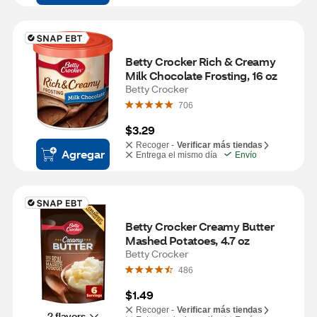
Betty Crocker Rich & Creamy 
Milk Chocolate Frosting, 16 oz
Betty Crocker
706
$3.29
Recoger -
Verificar más tiendas
Agregar
Entrega el mismo día
Envío
Betty Crocker Creamy Butter 
Mashed Potatoes, 4.7 oz
Betty Crocker
486
$1.49
Recoger -
Verificar más tiendas
2 flavors