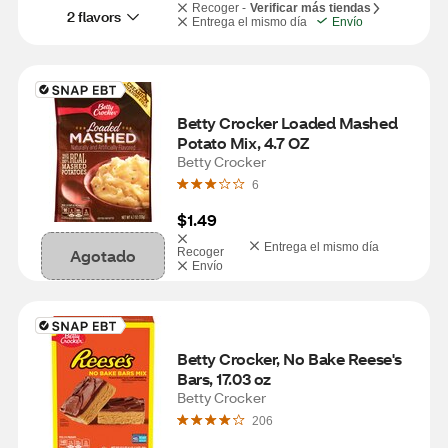
Recoger -
Verificar más tiendas
2 flavors
Entrega el mismo día
Envío
Betty Crocker Loaded Mashed 
Potato Mix, 4.7 OZ
Betty Crocker
6
$1.49
Entrega el mismo día
Agotado
Recoger
Envío
Betty Crocker, No Bake Reese's 
Bars, 17.03 oz
Betty Crocker
206