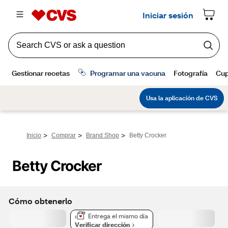
>
>
>
Inicio
Comprar
Brand Shop
Betty Crocker
Betty Crocker
Cómo obtenerlo
Entrega el mismo día
Verificar dirección