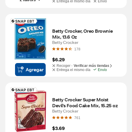
Entrega el mismo día
Envío
Betty Crocker, Oreo Brownie 
Mix, 13.6 Oz
Betty Crocker
178
$6.29
Recoger -
Verificar más tiendas
Agregar
Entrega el mismo día
Envío
Betty Crocker Super Moist 
Devil's Food Cake Mix, 15.25 oz
Betty Crocker
761
$3.69