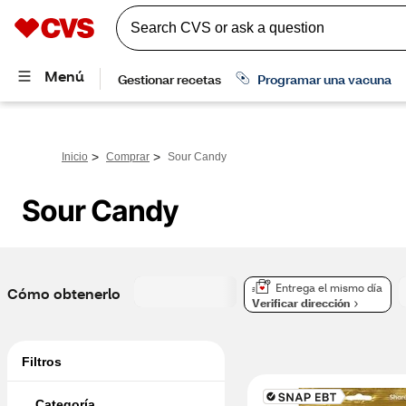
>
>
Inicio
Comprar
Sour Candy
Sour Candy
Entrega el mismo día
Cómo obtenerlo
Verificar dirección
Filtros
Categoría