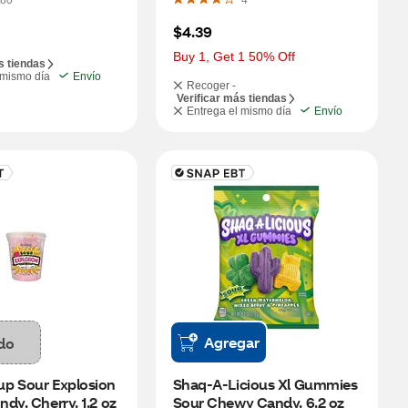
80
4
$4.39
Buy 1, Get 1 50% Off
s tiendas
 mismo día
Envío
Recoger -
Verificar más tiendas
Entrega el mismo día
Envío
Agregar
do
p Sour Explosion 
Shaq-A-Licious Xl Gummies 
dy, Cherry, 1.2 oz
Sour Chewy Candy, 6.2 oz