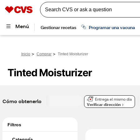
>
>
Inicio
Comprar
Tinted Moisturizer
Tinted Moisturizer
Entrega el mismo día
Cómo obtenerlo
Verificar dirección
Filtros
Categoría