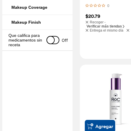
0
Makeup Coverage
$20.79
Makeup Finish
Recoger -
Verificar más tiendas
Entrega el mismo día
Que califica para 
Off
medicamentos sin 
receta
Agregar