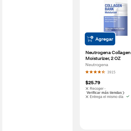
Agregar
Neutrogena Collagen
Moisturizer, 2 OZ
Neutrogena
3915
$25.79
Recoger -
Verificar más tiendas
Entrega el mismo día