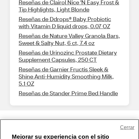
Reseñas de Clairol Nice 'N Easy Frost &
Tip Highlights, Light Blonde
Reseñas de Ddrops® Baby Probiotic
with Vitamin D liquid drops, 0.07 OZ
Reseñas de Nature Valley Granola Bars,
Sweet & Salty Nut, 6 ct, 7.4 oz
Reseñas de Urinozinc Prostate Dietary
Supplement Capsules, 250 CT
Reseñas de Garnier Fructis Sleek &
Shine Anti-Humidity Smoothing Milk,
5.1 OZ
Reseñas de Stander Prime Bed Handle
Share Feedback
Cerrar
Mejorar su experiencia con el sitio