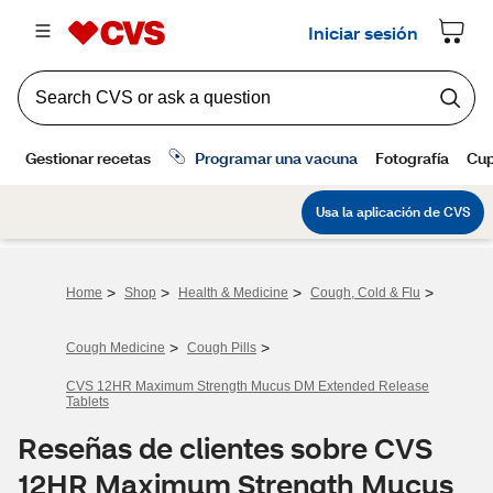
>
>
>
>
Home
Shop
Health & Medicine
Cough, Cold & Flu
>
>
Cough Medicine
Cough Pills
CVS 12HR Maximum Strength Mucus DM Extended Release
Tablets
Reseñas de clientes sobre CVS
12HR Maximum Strength Mucus