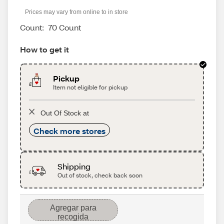
Prices may vary from online to in store
Count:
70 Count
How to get it
Pickup
Item not eligible for pickup
Out Of Stock at
Check more stores
Shipping
Out of stock, check back soon
Agregar para
recogida