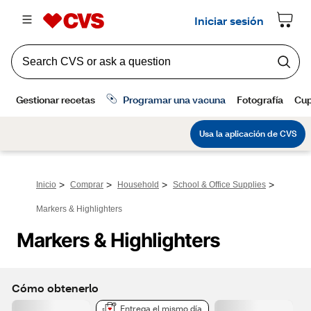
>
>
>
>
Inicio
Comprar
Household
School & Office Supplies
Markers & Highlighters
Markers & Highlighters
Cómo obtenerlo
Entrega el mismo día