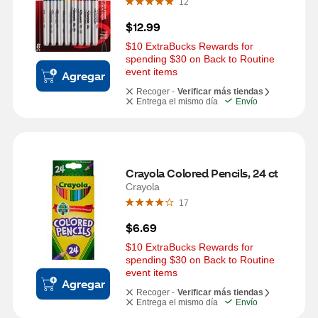
12
$12.99
$10 ExtraBucks Rewards for 
spending $30 on Back to Routine 
event items
Agregar
Recoger -
Verificar más tiendas
Entrega el mismo día
Envío
Crayola Colored Pencils, 24 ct
Crayola
17
$6.69
$10 ExtraBucks Rewards for 
spending $30 on Back to Routine 
event items
Agregar
Recoger -
Verificar más tiendas
Entrega el mismo día
Envío