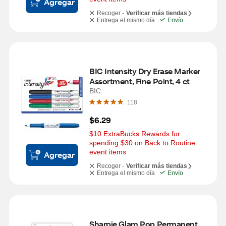
Agregar
Recoger -
Verificar más tiendas
Entrega el mismo día
Envío
BIC Intensity Dry Erase Marker 
Assortment, Fine Point, 4 ct
BIC
118
$6.29
$10 ExtraBucks Rewards for 
spending $30 on Back to Routine 
event items
Agregar
Recoger -
Verificar más tiendas
Entrega el mismo día
Envío
Sharpie Glam Pop Permanent 