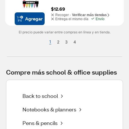
$12.69
Recoger -
Verificar más tiendas
Agregar
Entrega el mismo día
Envío
El precio puede variar entre compras en línea y en tienda.
1
2
3
4
Compre más school & office supplies
Back to school
Notebooks & planners
Pens & pencils