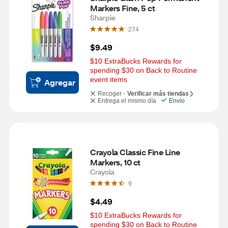
Markers Fine, 5 ct
Sharpie
274
$9.49
$10 ExtraBucks Rewards for 
spending $30 on Back to Routine 
event items
Agregar
Recoger -
Verificar más tiendas
Entrega el mismo día
Envío
Crayola Classic Fine Line 
Markers, 10 ct
Crayola
9
$4.49
$10 ExtraBucks Rewards for 
spending $30 on Back to Routine 