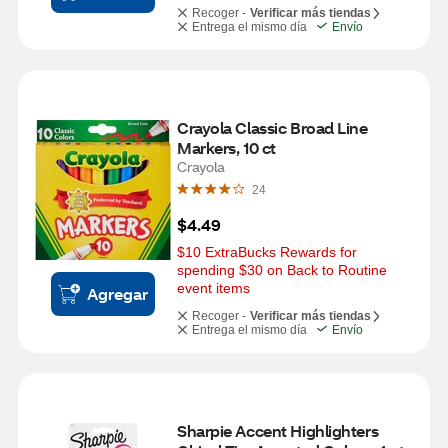
Recoger -
Verificar más tiendas
Entrega el mismo día
Envío
Crayola Classic Broad Line 
Markers, 10 ct
Crayola
24
$4.49
$10 ExtraBucks Rewards for 
spending $30 on Back to Routine 
event items
Agregar
Recoger -
Verificar más tiendas
Entrega el mismo día
Envío
Sharpie Accent Highlighters 