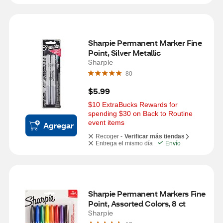
Sharpie Permanent Marker Fine 
Point, Silver Metallic
Sharpie
80
$5.99
$10 ExtraBucks Rewards for 
spending $30 on Back to Routine 
event items
Agregar
Recoger -
Verificar más tiendas
Entrega el mismo día
Envío
Sharpie Permanent Markers Fine 
Point, Assorted Colors, 8 ct
Sharpie