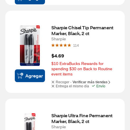
Sharpie Chisel Tip Permanent 
Marker, Black, 2 ct
Sharpie
114
$4.69
$10 ExtraBucks Rewards for 
spending $30 on Back to Routine 
event items
Agregar
Recoger -
Verificar más tiendas
Entrega el mismo día
Envío
Sharpie Ultra Fine Permanent 
Marker, Black, 2 ct
Sharpie