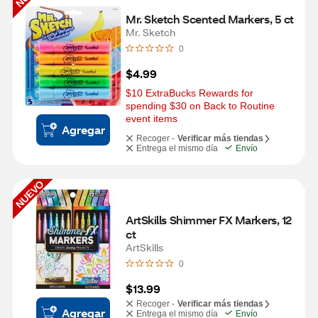
Mr. Sketch Scented Markers, 5 ct
Mr. Sketch
0
$4.99
$10 ExtraBucks Rewards for 
spending $30 on Back to Routine 
event items
Agregar
Recoger -
Verificar más tiendas
Entrega el mismo día
Envío
NUEVO
ArtSkills Shimmer FX Markers, 12 
ct
ArtSkills
0
$13.99
Recoger -
Verificar más tiendas
Agregar
Entrega el mismo día
Envío