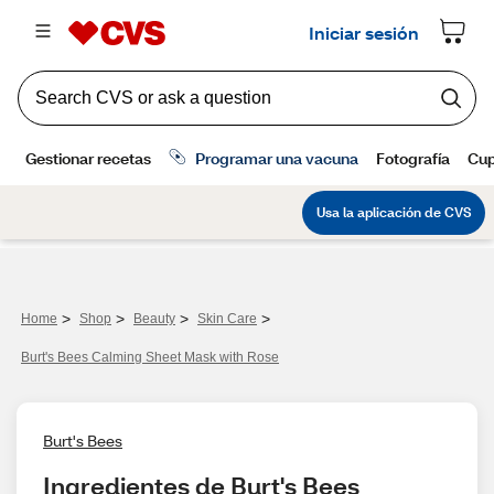
>
>
>
>
Home
Shop
Beauty
Skin Care
Burt's Bees Calming Sheet Mask with Rose
Burt's Bees
Ingredientes de Burt's Bees 