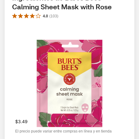
Calming Sheet Mask with Rose
4.0
(
103
)
$3.49
El precio puede variar entre compras en línea y en tienda