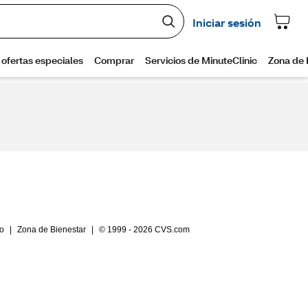
io
|
Zona de Bienestar
|
© 1999 - 2026 CVS.com