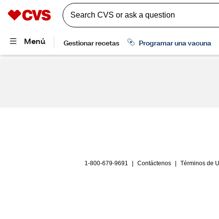
1-800-679-9691
|
Contáctenos
|
Términos de 