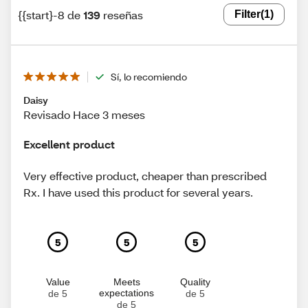
{{start}-8 de
139
reseñas
Filter
(1)
Sí, lo recomiendo
Daisy
Revisado Hace 3 meses
Excellent product
Very effective product, cheaper than prescribed
Rx. I have used this product for several years.
5
5
5
Value
Meets
Quality
expectations
de 5
de 5
de 5