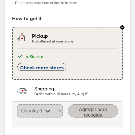
Prices may vary from online to in store
How to get it
Pickup
Not offered at your store
In Stock at
Check more stores
Shipping
Order within 16 hours, by Aug 19
Agregar para
recogida