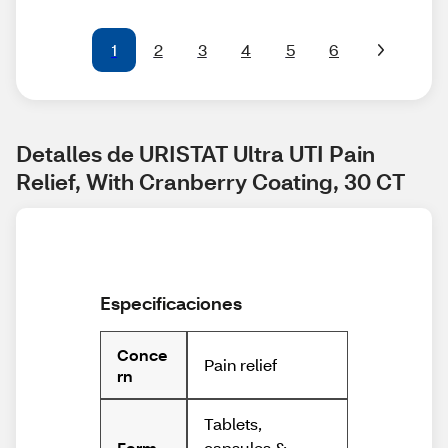
1
2
3
4
5
6
Detalles de URISTAT Ultra UTI Pain 
Relief, With Cranberry Coating, 30 CT
Especificaciones
Conce
Pain relief
rn
Tablets,
capsules &
Form