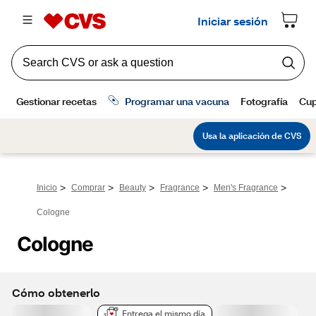
>
>
>
>
>
Inicio
Comprar
Beauty
Fragrance
Men's Fragrance
Cologne
Cologne
Cómo obtenerlo
Entrega el mismo día