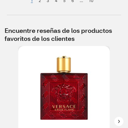
1
2
3
4
5
6
...
10
Encuentre reseñas de los productos
favoritos de los clientes