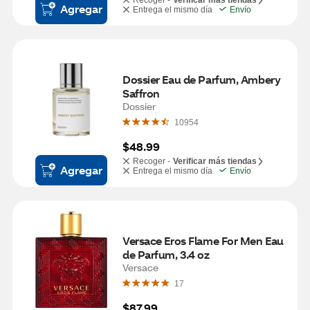
Recoger -
Verificar más tiendas
Agregar
Entrega el mismo día
Envío
Dossier Eau de Parfum, Ambery 
Saffron
Dossier
10954
$48.99
Recoger -
Verificar más tiendas
Agregar
Entrega el mismo día
Envío
Versace Eros Flame For Men Eau 
de Parfum, 3.4 oz
Versace
17
$87.99