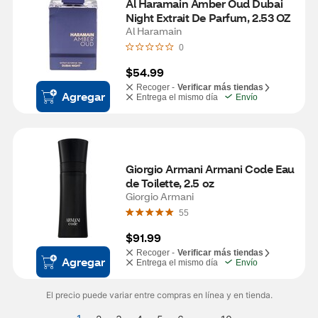
Al Haramain Amber Oud Dubai 
Night Extrait De Parfum, 2.53 OZ
Al Haramain
0
$54.99
Recoger -
Verificar más tiendas
Agregar
Entrega el mismo día
Envío
Giorgio Armani Armani Code Eau 
de Toilette, 2.5 oz
Giorgio Armani
55
$91.99
Recoger -
Verificar más tiendas
Agregar
Entrega el mismo día
Envío
El precio puede variar entre compras en línea y en tienda.