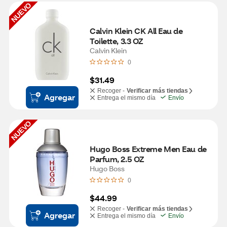
NUEVO
Calvin Klein CK All Eau de 
Toilette, 3.3 OZ
Calvin Klein
0
$31.49
Recoger -
Verificar más tiendas
Agregar
Entrega el mismo día
Envío
NUEVO
Hugo Boss Extreme Men Eau de 
Parfum, 2.5 OZ
Hugo Boss
0
$44.99
Recoger -
Verificar más tiendas
Agregar
Entrega el mismo día
Envío