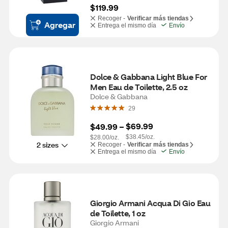
$119.99
Recoger -
Verificar más tiendas
Agregar
Entrega el mismo día
Envío
Dolce & Gabbana Light Blue For 
Men Eau de Toilette, 2.5 oz
Dolce & Gabbana
29
$69.99
$49.99
 – 
$38.45/oz.
$28.00/oz.
2 sizes
Recoger -
Verificar más tiendas
Entrega el mismo día
Envío
Giorgio Armani Acqua Di Gio Eau 
de Toilette, 1 oz
Giorgio Armani