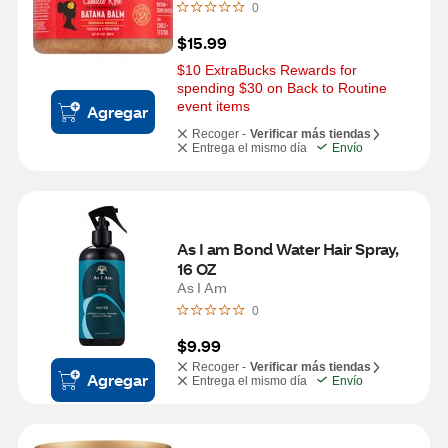
0
$15.99
$10 ExtraBucks Rewards for 
spending $30 on Back to Routine 
event items
Agregar
Recoger -
Verificar más tiendas
Entrega el mismo día
Envío
As I am Bond Water Hair Spray, 
16 OZ
As I Am
0
$9.99
Recoger -
Verificar más tiendas
Agregar
Entrega el mismo día
Envío