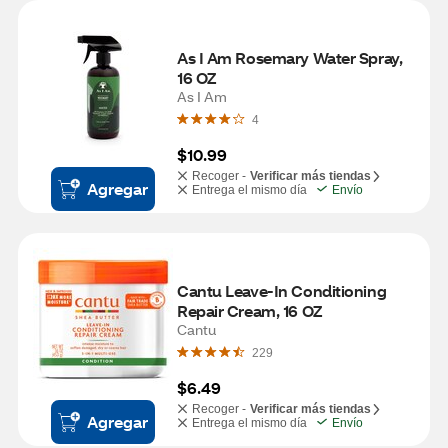
As I Am Rosemary Water Spray, 
16 OZ
As I Am
4
$10.99
Recoger -
Verificar más tiendas
Agregar
Entrega el mismo día
Envío
Cantu Leave-In Conditioning 
Repair Cream, 16 OZ
Cantu
229
$6.49
Recoger -
Verificar más tiendas
Agregar
Entrega el mismo día
Envío