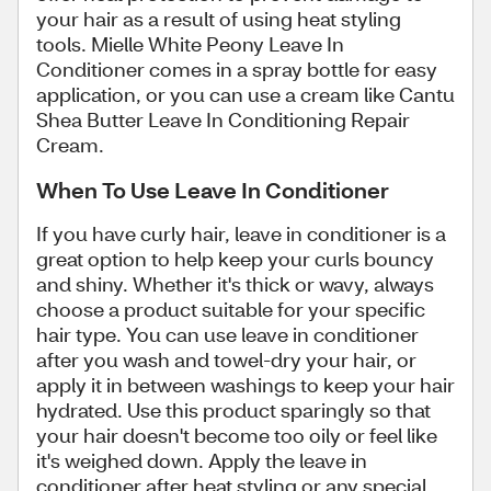
your hair as a result of using heat styling
tools. Mielle White Peony Leave In
Conditioner comes in a spray bottle for easy
application, or you can use a cream like Cantu
Shea Butter Leave In Conditioning Repair
Cream.
When To Use Leave In Conditioner
If you have curly hair, leave in conditioner is a
great option to help keep your curls bouncy
and shiny. Whether it's thick or wavy, always
choose a product suitable for your specific
hair type. You can use leave in conditioner
after you wash and towel-dry your hair, or
apply it in between washings to keep your hair
hydrated. Use this product sparingly so that
your hair doesn't become too oily or feel like
it's weighed down. Apply the leave in
conditioner after heat styling or any special