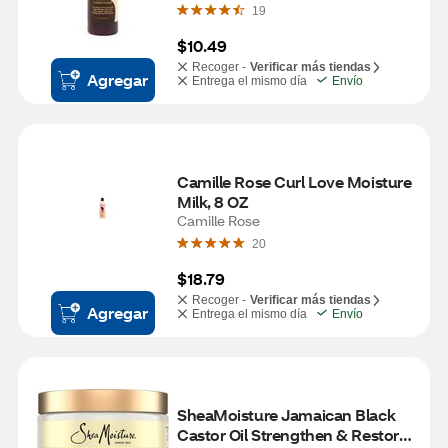
19
$10.49
Recoger -
Verificar más tiendas
Agregar
Entrega el mismo día
Envío
Camille Rose Curl Love Moisture 
Milk, 8 OZ
Camille Rose
20
$18.79
Recoger -
Verificar más tiendas
Agregar
Entrega el mismo día
Envío
SheaMoisture Jamaican Black 
Castor Oil Strengthen & Restore 