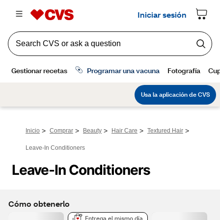
>
>
>
>
>
Inicio
Comprar
Beauty
Hair Care
Textured Hair
Leave-In Conditioners
Leave-In Conditioners
Cómo obtenerlo
Entrega el mismo día