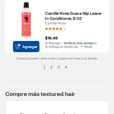
Camille Rose Guava Slip Leave-
In Conditioner, 8 OZ
Camille Rose
1
$16.49
Recoger -
Verificar más tiendas
Agregar
Entrega el mismo día
Envío
El precio puede variar entre compras en línea y en tienda.
1
2
3
4
Compre más textured hair