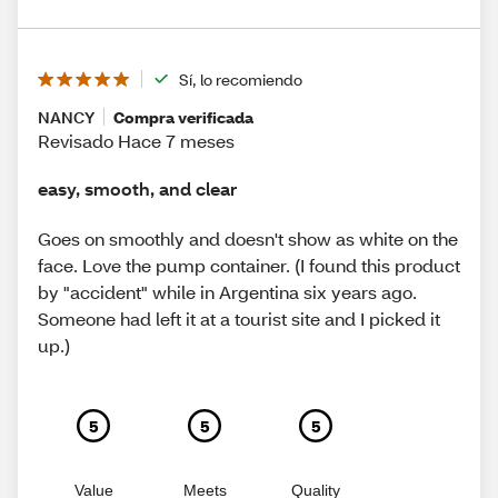
Sí, lo recomiendo
NANCY
Compra verificada
Revisado Hace 7 meses
easy, smooth, and clear
Goes on smoothly and doesn't show as white on the
face. Love the pump container. (I found this product
by "accident" while in Argentina six years ago.
Someone had left it at a tourist site and I picked it
up.)
5
5
5
Value
Meets
Quality