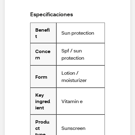
Especificaciones
Benefi
Sun protection
t
Spf / sun
Conce
rn
protection
Lotion /
Form
moisturizer
Key
Vitamin e
ingred
ient
Produ
Sunscreen
ct
type