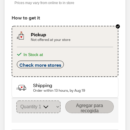
Prices may vary from online to in store
How to get it
Pickup
Not offered at your store
In Stock at
Check more stores
Shipping
Order within 13 hours, by Aug 19
Agregar para
recogida