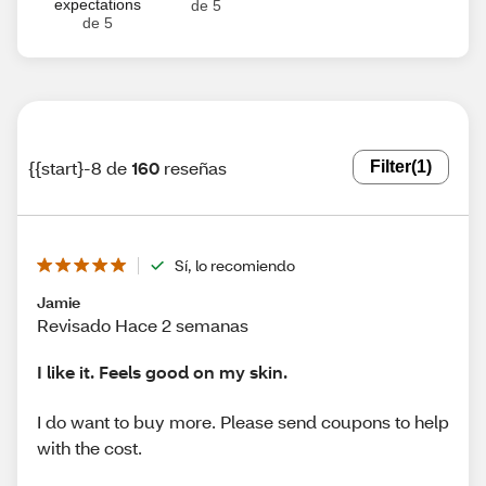
expectations
de 5
de 5
{{start}-8 de
160
reseñas
Filter
(1)
Sí, lo recomiendo
Jamie
Revisado Hace 2 semanas
I like it. Feels good on my skin.
I do want to buy more. Please send coupons to help
with the cost.