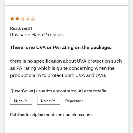
RealUser01
Revisado Hace 2 meses
There is no UVA or PA rating on the package.
there is no specification about UVA protection such
as PA rating which is quite concerning when the
product claim to protect both UVA and UVB.
{{userCount} usuarios encontraron útil esta reseña.
Sí, es útil
No es útil
Reportar
Publicado originalmente en eucerinus.com