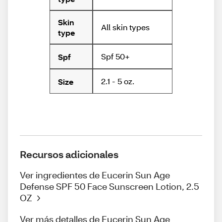
Skin
All skin types
type
Spf 50+
Spf
2.1 - 5 oz.
Size
Recursos adicionales
Ver ingredientes de Eucerin Sun Age
Defense SPF 50 Face Sunscreen Lotion, 2.5
OZ
Ver más detalles de Eucerin Sun Age