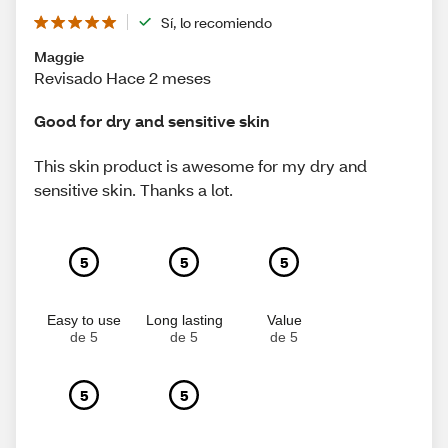
Sí, lo recomiendo
Maggie
Revisado Hace 2 meses
Good for dry and sensitive skin
This skin product is awesome for my dry and
sensitive skin. Thanks a lot.
5
5
5
Easy to use
Long lasting
Value
de 5
de 5
de 5
5
5