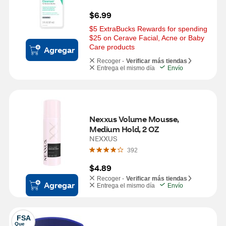
$6.99
$5 ExtraBucks Rewards for spending 
$25 on Cerave Facial, Acne or Baby 
Care products
Agregar
Recoger -
Verificar más tiendas
Entrega el mismo día
Envío
Nexxus Volume Mousse, 
Medium Hold, 2 OZ
NEXXUS
392
$4.89
Recoger -
Verificar más tiendas
Agregar
Entrega el mismo día
Envío
FSA
Que 