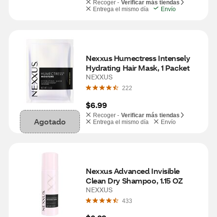
Recoger -
Verificar más tiendas
Entrega el mismo día
Envío
Nexxus Humectress Intensely 
Hydrating Hair Mask, 1 Packet
NEXXUS
222
$6.99
Recoger -
Verificar más tiendas
Agotado
Entrega el mismo día
Envío
Nexxus Advanced Invisible 
Clean Dry Shampoo, 1.15 OZ
NEXXUS
433