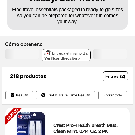
Find travel essentials packaged in ready-to-go sizes
so you can be prepared for whatever fun comes
your way!
Cómo obtenerlo
Entrega el mismo día
Verificar dirección
218 productos
Filtros (2)
Beauty
Trial & Travel Size Beauty
Borrar todo
NUEVO
Crest Pro-Health Breath Mist, 
Clean Mint, 0.44 OZ, 2 PK