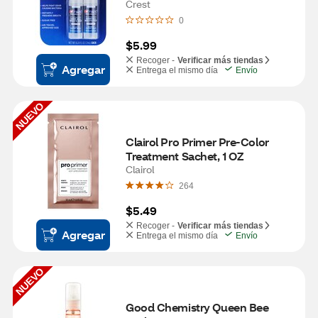
Crest
0
$5.99
Recoger -
Verificar más tiendas
Agregar
Entrega el mismo día
Envío
NUEVO
Clairol Pro Primer Pre-Color 
Treatment Sachet, 1 OZ
Clairol
264
$5.49
Recoger -
Verificar más tiendas
Agregar
Entrega el mismo día
Envío
NUEVO
Good Chemistry Queen Bee 