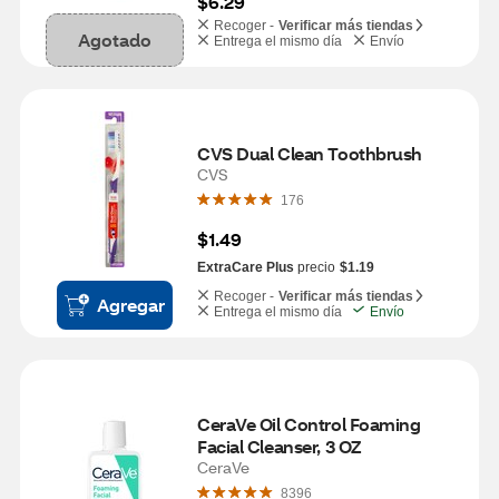
$6.29
Recoger -
Verificar más tiendas
Agotado
Entrega el mismo día
Envío
CVS Dual Clean Toothbrush
CVS
176
$1.49
ExtraCare Plus
precio
$1.19
Recoger -
Verificar más tiendas
Agregar
Entrega el mismo día
Envío
CeraVe Oil Control Foaming 
Facial Cleanser, 3 OZ
CeraVe
8396