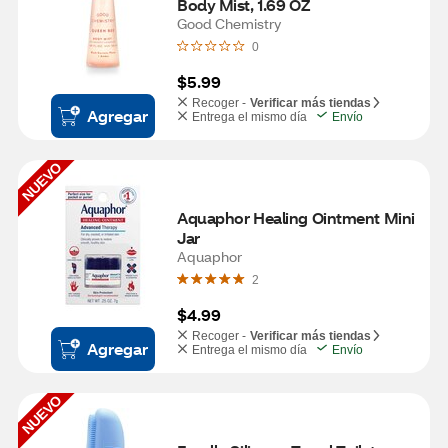
Body Mist, 1.69 OZ
Good Chemistry
0
$5.99
Recoger -
Verificar más tiendas
Agregar
Entrega el mismo día
Envío
NUEVO
Aquaphor Healing Ointment Mini 
Jar
Aquaphor
2
$4.99
Recoger -
Verificar más tiendas
Agregar
Entrega el mismo día
Envío
NUEVO