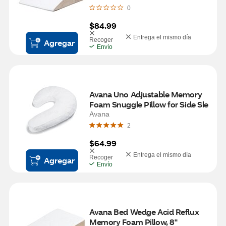
0
$84.99
Entrega el mismo día
Recoger
Agregar
Envío
Avana Uno Adjustable Memory 
Foam Snuggle Pillow for Side Sle
Avana
2
$64.99
Entrega el mismo día
Recoger
Agregar
Envío
Avana Bed Wedge Acid Reflux 
Memory Foam Pillow, 8"