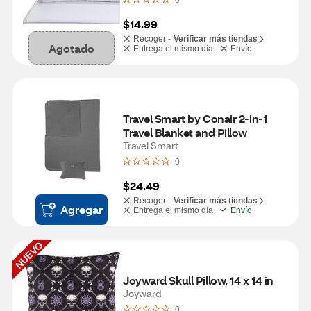
0
$14.99
Recoger -
Verificar más tiendas
Agotado
Entrega el mismo día
Envío
Travel Smart by Conair 2-in-1 
Travel Blanket and Pillow
Travel Smart
0
$24.49
Recoger -
Verificar más tiendas
Agregar
Entrega el mismo día
Envío
NUEVO
Joyward Skull Pillow, 14 x 14 in
Joyward
0