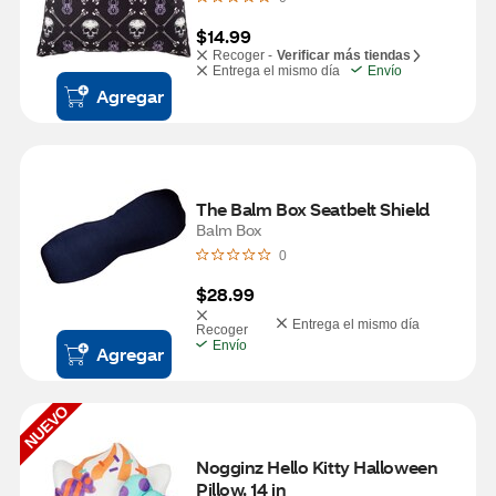
$14.99
Recoger -
Verificar más tiendas
Entrega el mismo día
Envío
Agregar
The Balm Box Seatbelt Shield
Balm Box
0
$28.99
Entrega el mismo día
Recoger
Envío
Agregar
NUEVO
Nogginz Hello Kitty Halloween 
Pillow, 14 in