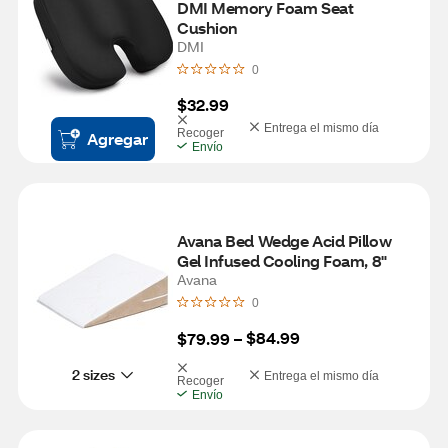
DMI Memory Foam Seat 
Cushion
DMI
0
$32.99
Entrega el mismo día
Recoger
Agregar
Envío
Avana Bed Wedge Acid Pillow 
Gel Infused Cooling Foam, 8"
Avana
0
$84.99
$79.99
 – 
2 sizes
Entrega el mismo día
Recoger
Envío