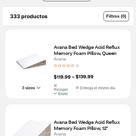
333 productos
Filtros (0)
Avana Bed Wedge Acid Reflux 
Memory Foam Pillow, Queen
Avana
0
$139.99
$119.99
 – 
3 sizes
Entrega el mismo día
Recoger
Envío
Avana Bed Wedge Acid Reflux 
Memory Foam Pillow, 12"
Avana