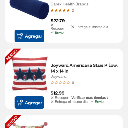
Carex Health Brands
2
$22.79
Entrega el mismo día
Recoger
Envío
Agregar
NUEVO
Joyward Americana Stars Pillow, 
14 x 14 in
Joyward
0
$12.99
Recoger -
Verificar más tiendas
Agregar
Entrega el mismo día
Envío
NUEVO