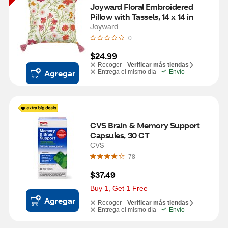
Joyward Floral Embroidered 
Pillow with Tassels, 14 x 14 in
Joyward
0
$24.99
Recoger -
Verificar más tiendas
Agregar
Entrega el mismo día
Envío
CVS Brain & Memory Support 
Capsules, 30 CT
CVS
78
$37.49
Buy 1, Get 1 Free
Agregar
Recoger -
Verificar más tiendas
Entrega el mismo día
Envío