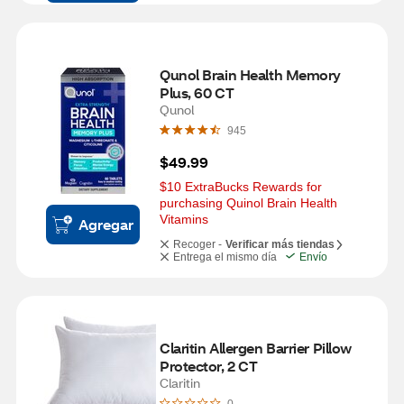
Qunol Brain Health Memory 
Plus, 60 CT
Qunol
945
$49.99
$10 ExtraBucks Rewards for 
purchasing Quinol Brain Health 
Vitamins
Agregar
Recoger -
Verificar más tiendas
Entrega el mismo día
Envío
Claritin Allergen Barrier Pillow 
Protector, 2 CT
Claritin