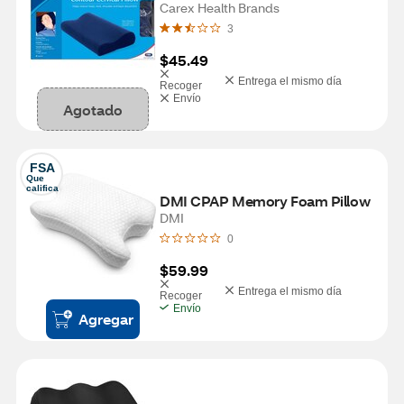
Carex Health Brands
3
$45.49
Entrega el mismo día
Recoger
Envío
Agotado
FSA
Que 
califica
DMI CPAP Memory Foam Pillow
DMI
0
$59.99
Entrega el mismo día
Recoger
Envío
Agregar