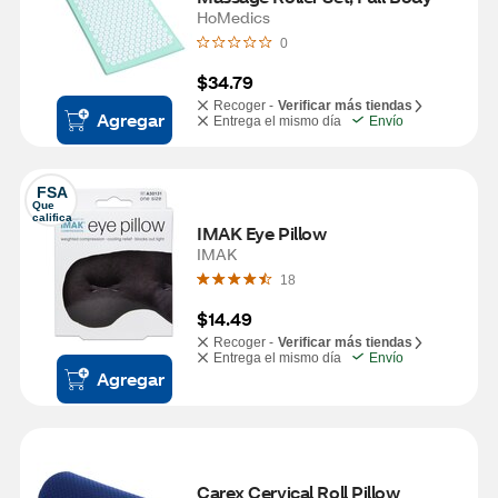
HoMedics
0
$34.79
Recoger -
Verificar más tiendas
Agregar
Entrega el mismo día
Envío
FSA
Que 
califica
IMAK Eye Pillow
IMAK
18
$14.49
Recoger -
Verificar más tiendas
Entrega el mismo día
Envío
Agregar
Carex Cervical Roll Pillow