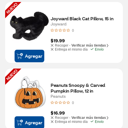
NUEVO
Joyward Black Cat Pillow, 15 in
Joyward
0
$19.99
Recoger -
Verificar más tiendas
Entrega el mismo día
Envío
Agregar
NUEVO
Peanuts Snoopy & Carved 
Pumpkin Pillow, 12 in
Peanuts
0
$16.99
Recoger -
Verificar más tiendas
Agregar
Entrega el mismo día
Envío