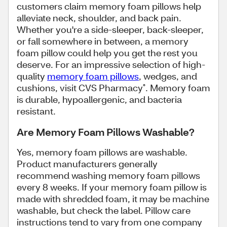
customers claim memory foam pillows help
alleviate neck, shoulder, and back pain.
Whether you're a side-sleeper, back-sleeper,
or fall somewhere in between, a memory
foam pillow could help you get the rest you
deserve. For an impressive selection of high-
quality
memory foam pillows
, wedges, and
cushions, visit CVS Pharmacy
. Memory foam
®
is durable, hypoallergenic, and bacteria
resistant.
Are Memory Foam Pillows Washable?
Yes, memory foam pillows are washable.
Product manufacturers generally
recommend washing memory foam pillows
every 8 weeks. If your memory foam pillow is
made with shredded foam, it may be machine
washable, but check the label. Pillow care
instructions tend to vary from one company