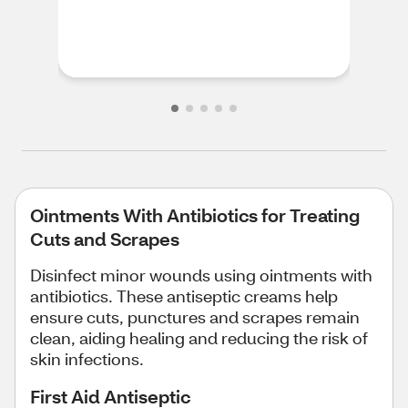
HAI
SHI
Ointments With Antibiotics for Treating
Cuts and Scrapes
Disinfect minor wounds using ointments with
antibiotics. These antiseptic creams help
ensure cuts, punctures and scrapes remain
clean, aiding healing and reducing the risk of
skin infections.
First Aid Antiseptic