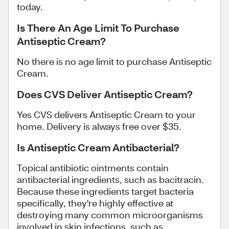
today.
Is There An Age Limit To Purchase
Antiseptic Cream?
No there is no age limit to purchase Antiseptic
Cream.
Does CVS Deliver Antiseptic Cream?
Yes CVS delivers Antiseptic Cream to your
home. Delivery is always free over $35.
Is Antiseptic Cream Antibacterial?
Topical antibiotic ointments contain
antibacterial ingredients, such as bacitracin.
Because these ingredients target bacteria
specifically, they're highly effective at
destroying many common microorganisms
involved in skin infections, such as