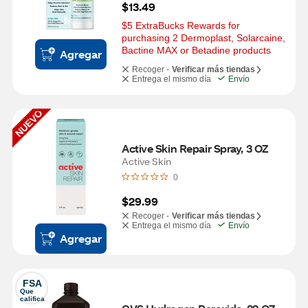
$13.49
$5 ExtraBucks Rewards for 
purchasing 2 Dermoplast, Solarcaine, 
Bactine MAX or Betadine products
Agregar
Recoger -
Verificar más tiendas
Entrega el mismo día
Envío
NUEVO
Active Skin Repair Spray, 3 OZ
Active Skin
0
$29.99
Recoger -
Verificar más tiendas
Entrega el mismo día
Envío
Agregar
FSA
Que 
califica