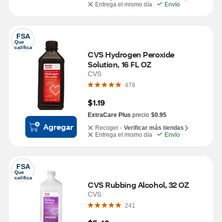
Entrega el mismo día
Envío
FSA
Que 
califica
CVS Hydrogen Peroxide 
Solution, 16 FL OZ
CVS
478
$1.19
ExtraCare Plus
precio
$0.95
Agregar
Recoger -
Verificar más tiendas
Entrega el mismo día
Envío
FSA
Que 
califica
CVS Rubbing Alcohol, 32 OZ
CVS
241