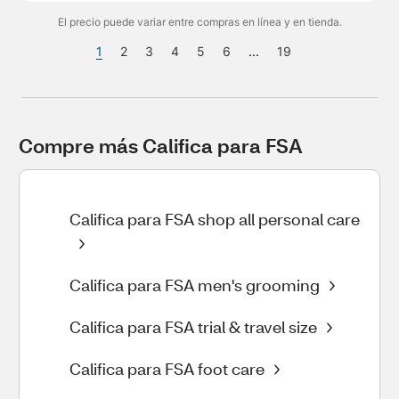
El precio puede variar entre compras en línea y en tienda.
1
2
3
4
5
6
...
19
Compre más Califica para FSA
Califica para FSA shop all personal care
Califica para FSA men's grooming
Califica para FSA trial & travel size
Califica para FSA foot care