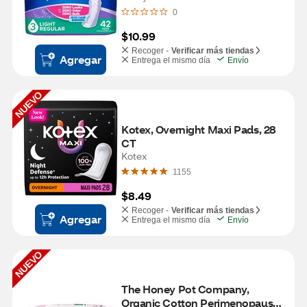
0
$10.99
Recoger -
Verificar más tiendas
Agregar
Entrega el mismo día
Envío
NUEVO
Kotex, Overnight Maxi Pads, 28 
CT
Kotex
1155
$8.49
Recoger -
Verificar más tiendas
Agregar
Entrega el mismo día
Envío
NUEVO
The Honey Pot Company, 
Organic Cotton Perimenopause 