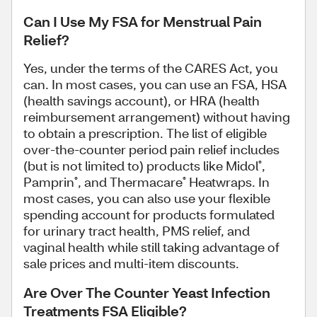
Can I Use My FSA for Menstrual Pain
Relief?
Yes, under the terms of the CARES Act, you
can. In most cases, you can use an FSA, HSA
(health savings account), or HRA (health
reimbursement arrangement) without having
to obtain a prescription. The list of eligible
over-the-counter period pain relief includes
(but is not limited to) products like Midol
,
®
Pamprin
, and Thermacare
Heatwraps. In
®
®
most cases, you can also use your flexible
spending account for products formulated
for urinary tract health, PMS relief, and
vaginal health while still taking advantage of
sale prices and multi-item discounts.
Are Over The Counter Yeast Infection
Treatments FSA Eligible?