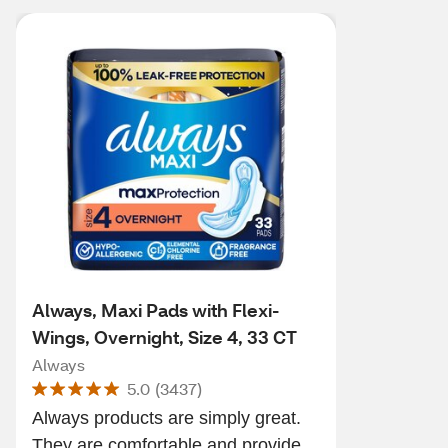
Always, Maxi Pads with Flexi-
Wings, Overnight, Size 4, 33 CT
Always
5.0
(
3437
)
Always products are simply great.
They are comfortable and provide