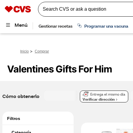
>
Inicio
Comprar
Valentines Gifts For Him
Entrega el mismo día
Cómo obtenerlo
Verificar dirección
Filtros
Categoría