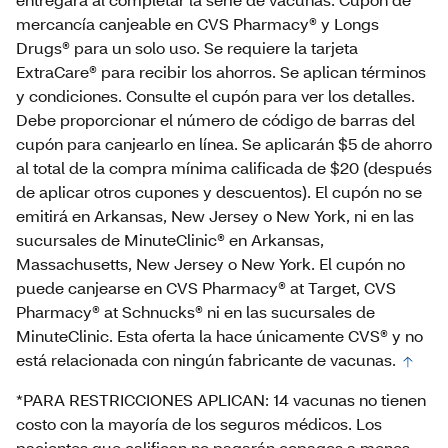
mercancía canjeable en CVS Pharmacy® y Longs
Drugs® para un solo uso. Se requiere la tarjeta
ExtraCare® para recibir los ahorros. Se aplican términos
y condiciones. Consulte el cupón para ver los detalles.
Debe proporcionar el número de código de barras del
cupón para canjearlo en línea. Se aplicarán $5 de ahorro
al total de la compra mínima calificada de $20 (después
de aplicar otros cupones y descuentos). El cupón no se
emitirá en Arkansas, New Jersey o New York, ni en las
sucursales de MinuteClinic® en Arkansas,
Massachusetts, New Jersey o New York. El cupón no
puede canjearse en CVS Pharmacy® at Target, CVS
Pharmacy® at Schnucks® ni en las sucursales de
MinuteClinic. Esta oferta la hace únicamente CVS® y no
está relacionada con ningún fabricante de vacunas.
*PARA RESTRICCIONES APLICAN: 14 vacunas no tienen
costo con la mayoría de los seguros médicos. Los
pacientes que califican no pagarán copagos a menos