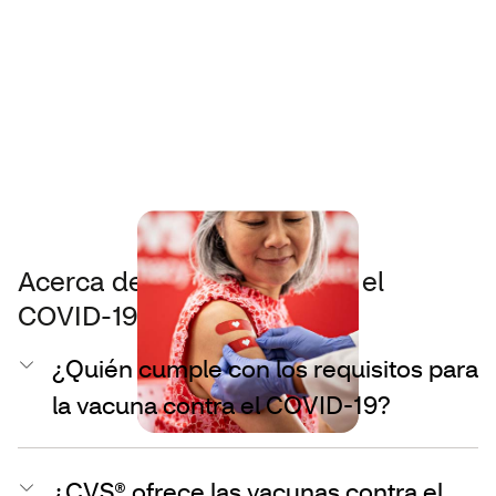
Acerca de la vacuna contra el
COVID-19
¿Quién cumple con los requisitos para
la vacuna contra el COVID-19?
¿CVS® ofrece las vacunas contra el