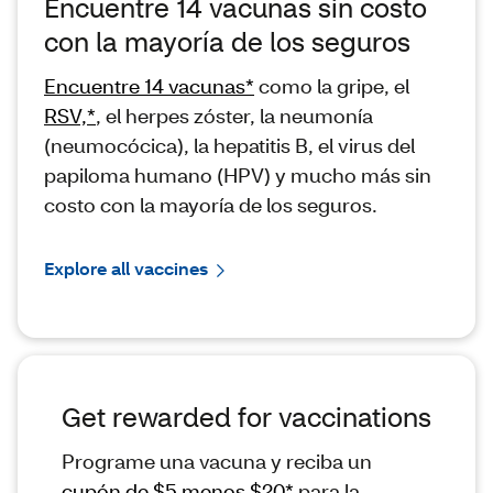
Encuentre 14 vacunas sin costo
con la mayoría de los seguros
Encuentre 14 vacunas*
como la gripe, el
RSV,*
, el herpes zóster, la neumonía
(neumocócica), la hepatitis B, el virus del
papiloma humano (HPV) y mucho más sin
costo con la mayoría de los seguros.
Explore all vaccines
Get rewarded for vaccinations
Programe una vacuna y reciba un
cupón de $5 menos $20*
para la