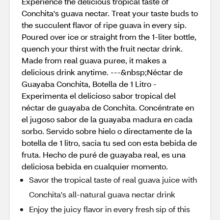
Experience the delicious tropical taste of
Conchita's guava nectar. Treat your taste buds to
the succulent flavor of ripe guava in every sip.
Poured over ice or straight from the 1-liter bottle,
quench your thirst with the fruit nectar drink.
Made from real guava puree, it makes a
delicious drink anytime. ---&nbsp;Néctar de
Guayaba Conchita, Botella de 1 Litro -
Experimenta el delicioso sabor tropical del
néctar de guayaba de Conchita. Concéntrate en
el jugoso sabor de la guayaba madura en cada
sorbo. Servido sobre hielo o directamente de la
botella de 1 litro, sacia tu sed con esta bebida de
fruta. Hecho de puré de guayaba real, es una
deliciosa bebida en cualquier momento.
Savor the tropical taste of real guava juice with
Conchita's all-natural guava nectar drink
Enjoy the juicy flavor in every fresh sip of this