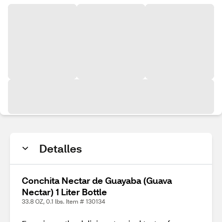
Detalles
Conchita Nectar de Guayaba (Guava
Nectar) 1 Liter Bottle
33.8 OZ, 0.1 lbs. Item # 130134