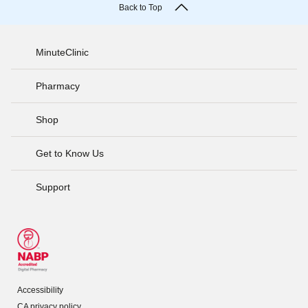
Back to Top
MinuteClinic
Pharmacy
Shop
Get to Know Us
Support
Accessibility
CA privacy policy