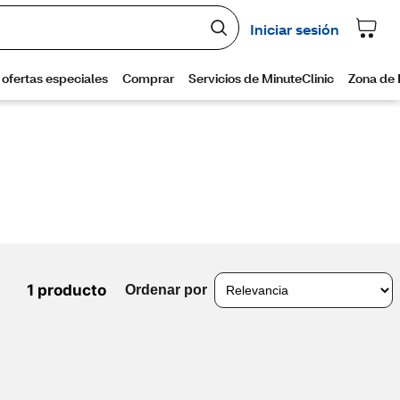
1 producto
Ordenar por